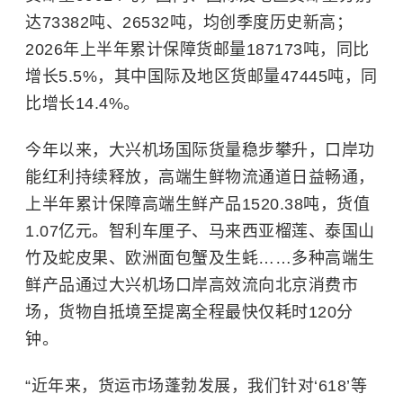
达73382吨、26532吨，均创季度历史新高；
2026年上半年累计保障货邮量187173吨，同比
增长5.5%，其中国际及地区货邮量47445吨，同
比增长14.4%。
今年以来，大兴机场国际货量稳步攀升，口岸功
能红利持续释放，高端生鲜物流通道日益畅通，
上半年累计保障高端生鲜产品1520.38吨，货值
1.07亿元。智利车厘子、马来西亚榴莲、泰国山
竹及
蛇皮果
、欧洲面包蟹及生蚝……多种高端生
鲜产品通过大兴机场口岸高效流向北京消费市
场，货物自抵境至提离全程最快仅耗时120分
钟。
“近年来，货运市场蓬勃发展，我们针对‘618’等