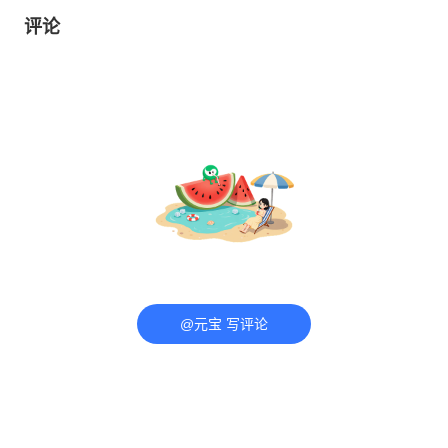
评论
@元宝 写评论