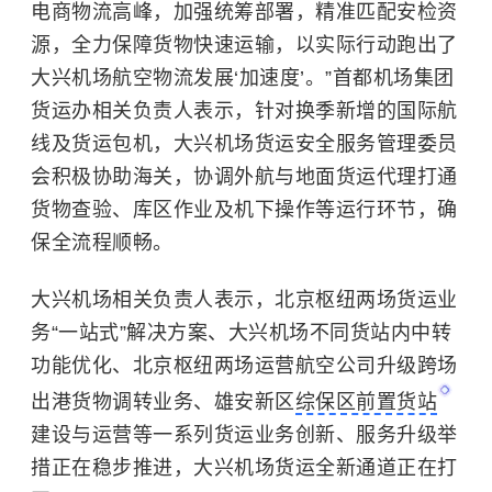
电商物流高峰，加强统筹部署，精准匹配安检资
源，全力保障货物快速运输，以实际行动跑出了
大兴机场航空物流发展‘加速度’。”首都机场集团
货运办相关负责人表示，针对换季新增的国际航
线及货运包机，大兴机场货运安全服务管理委员
会积极协助海关，协调外航与地面货运代理打通
货物查验、库区作业及机下操作等运行环节，确
保全流程顺畅。
大兴机场相关负责人表示，北京枢纽两场货运业
务“一站式”解决方案、大兴机场不同货站内中转
功能优化、北京枢纽两场运营航空公司升级跨场
出港货物调转业务、雄安新区
综保区前置货站
建设与运营等一系列货运业务创新、服务升级举
措正在稳步推进，大兴机场货运全新通道正在打