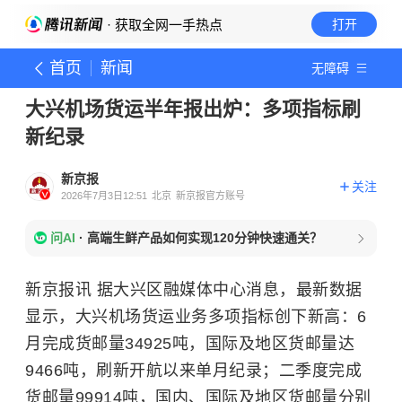
· 获取全网一手热点
打开
首页
新闻
无障碍
大兴机场货运半年报出炉：多项指标刷
新纪录
新京报
关注
2026年7月3日12:51
北京
新京报官方账号
问AI
·
高端生鲜产品如何实现120分钟快速通关？
新京报讯 据大兴区融媒体中心消息，最新数据
显示，大兴机场货运业务多项指标创下新高：6
月完成货邮量34925吨，国际及地区货邮量达
9466吨，刷新开航以来单月纪录；二季度完成
货邮量99914吨，国内、国际及地区货邮量分别