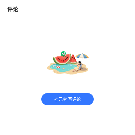
评论
@元宝 写评论