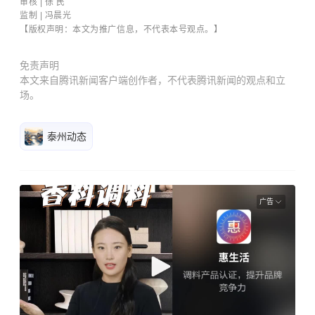
审核 | 徐 民
监制 | 冯晨光
【版权声明：本文为推广信息，不代表本号观点。】
免责声明
本文来自腾讯新闻客户端创作者，不代表腾讯新闻的观点和立
场。
泰州动态
广告