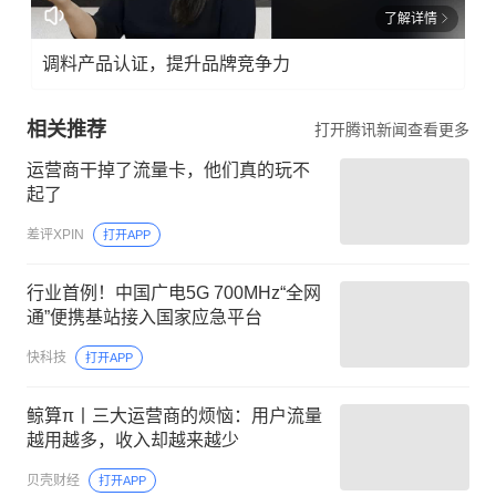
了解详情
调料产品认证，提升品牌竞争力
相关推荐
打开腾讯新闻查看更多
运营商干掉了流量卡，他们真的玩不
起了
差评XPIN
打开APP
行业首例！中国广电5G 700MHz“全网
通”便携基站接入国家应急平台
快科技
打开APP
鲸算π丨三大运营商的烦恼：用户流量
越用越多，收入却越来越少
贝壳财经
打开APP