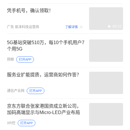
凭手机号，确认领取！
00:15
广告
易泽科技运营商
了解详情
5G基站突破510万，每10个手机用户7
个用5G
扬眼
打开APP
服务业扩能提质，运营商如何作答？
通信产业网
打开APP
京东方联合张家港国资成立新公司，
加码高端显示与Micro-LED产业布局
XR控
打开APP