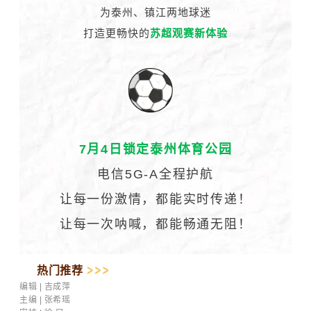
为泰州、镇江两地球迷
打造更畅快的
苏超观赛新体验
7月4日锁定泰州体育公园
电信5G-A全程护航
让每一份激情，都能实时传递！
让每一次呐喊，都能畅通无阻！
热门推荐
编辑 | 吉成萍
主编 | 张希瑶