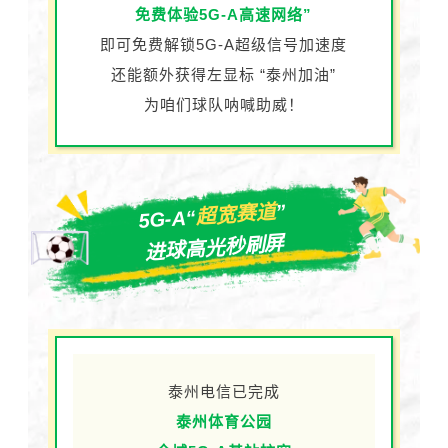
免费体验5G-A高速网络”
即可免费解锁5G-A超级信号加速度
还能额外获得左显标 “泰州加油”
为咱们球队呐喊助威！
”
超宽赛道
5G-A“
进球高光秒刷屏
泰州电信已完成
泰州体育公园