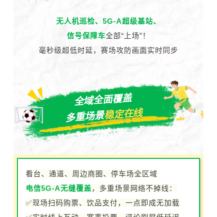
无人机巡检、5G-A超级基站、
信号保障车
全部“上场”！
毫秒级超低时延，赛场攻防画面实时同步
全域全面覆盖
稳定在线
多重场景
看台、通道、周边商圈、停车场全区域
电信5G-A无缝覆盖
，多重场景网络不掉线：
✅现场扫码购票、饮品支付，一点即成无加载