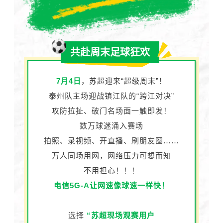
共赴周末足球狂欢
7月4日
，苏超迎来“超级周末”！
泰州队主场迎战镇江队的“跨江对决”
攻防拉扯、破门名场面一触即发！
数万球迷涌入赛场
拍照、录视频、开直播、刷朋友圈……
万人同场用网，网络压力可想而知
不用担心！！！
电信5G-A让网速像球速一样快！
选择
“苏超现场观赛用户