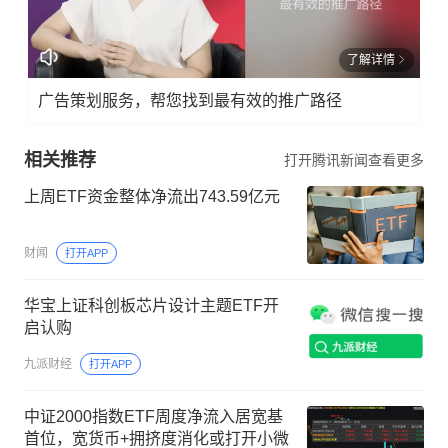
了解详情
广告策划服务，帮您找到最有效的推广路径
相关推荐
打开腾讯新闻查看更多
上周ETF资金整体净流出743.59亿元
财闻
打开APP
华宝上证科创板芯片设计主题ETF开
启认购
九派财经
打开APP
中证2000指数ETF周度净流入居宽基
首位，宽货币+拥挤度消化或打开小微