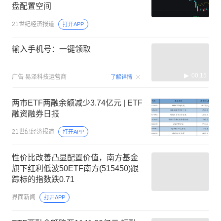
盘配置空间
21世纪经济报道
打开APP
输入手机号：一键领取
00:15
广告
易泽科技运营商
了解详情
两市ETF两融余额减少3.74亿元 | ETF
融资融券日报
21世纪经济报道
打开APP
性价比改善凸显配置价值，南方基金
旗下红利低波50ETF南方(515450)跟
踪标的指数跌0.71
界面新闻
打开APP