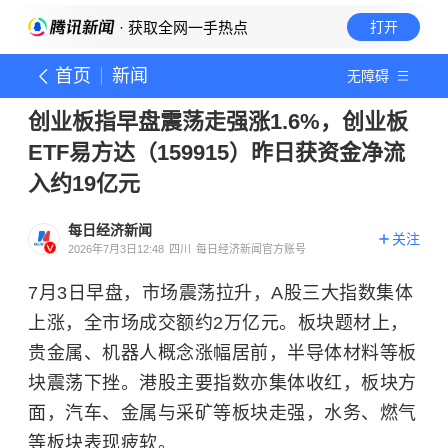
· 获取全网一手热点
打开
首页
新闻
无障碍
创业板指早盘震荡走强涨1.6%，创业板
ETF易方达（159915）昨日获资金净流
入约19亿元
每日经济新闻
关注
2026年7月3日12:48
四川
每日经济新闻官方账号
7月3日早盘，市场震荡拉升，A股三大指数集体
上涨，全市场成交额约2万亿元。板块题材上，
贵金属
、机器人概念涨幅居前，半导体材料等板
块震荡下挫。港股主要指数亦集体收红，板块方
面，汽车、金属与采矿等板块走强，水务、燃气
等板块表现疲软。