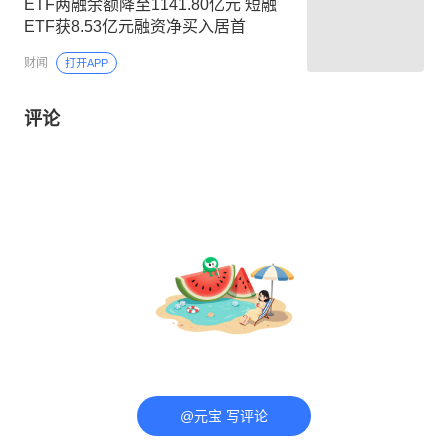
ETF两融余额降至1141.80亿元 短融
ETF获8.53亿元融资净买入居首
财闻
打开APP
评论
@元宝 写评论