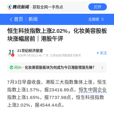
· 获取全网一手热点
打开
首页
新闻
无障碍
恒生科技指数上涨2.02%，化妆美容股板
块涨幅居前｜港股午评
21世纪经济报道
关注
2026年7月3日12:48
广东
21世纪经济报道官方账号
问AI
·
化妆美容股板块为何成为今日港股领涨先锋？
7月3日早盘收盘，港股三大指数集体上涨，恒生
指数上涨1.57%，报23416.89点，
恒生中国企业
指数上涨1.65%，报7737.98点，恒生科技指数
上涨2.02%，报4544.44点。