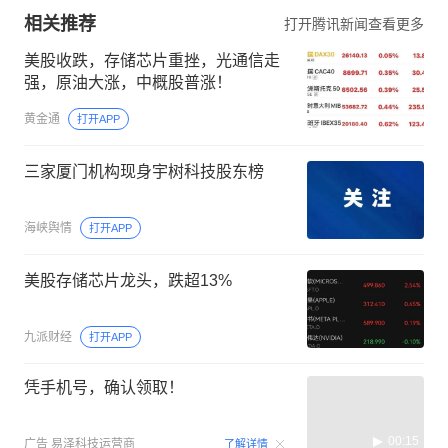
相关推荐
打开腾讯新闻查看更多
美股收跌，存储芯片重挫，光通信走
强，原油大涨，中概股普涨！
黄金通
打开APP
三家厦门机构现身宇树科技股东榜
海峡舆情
打开APP
美股存储芯片龙头，跌超13%
九派财经
打开APP
凭手机号，确认领取！
00:15
广告
易泽科技运营商
了解详情