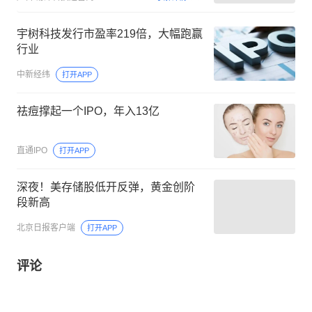
宇树科技发行市盈率219倍，大幅跑赢
行业
中新经纬
打开APP
祛痘撑起一个IPO，年入13亿
直通IPO
打开APP
深夜！美存储股低开反弹，黄金创阶
段新高
北京日报客户端
打开APP
评论