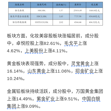
板块方面，化妆美容股板块涨幅居前，成分股
中，卓悦控股上涨82.61%，
毛戈平
上涨
4.62%，
上美股份
上涨4.11%。
黄金板块表现强势，成分股中，
灵宝黄金
上涨
16.14%，
山东黄金
上涨11.06%，
招金矿业
上涨
10.24%。
金属铅板块持续活跃，成分股中，万国黄金集团
上涨14.49%，
紫金矿业
上涨9.51%，
中国白银
集团
上涨9.09%。