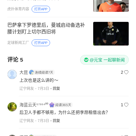
虎扑体育内容
打开APP
巴萨拿下罗德里后，曼城启动备选补
腰计划盯上切尔西旧将
足球新闻工厂
打开APP
评论
5
@元宝 一起聊新闻
大昆
2
上次也是这么讲的～
辽宁网友
7月3日
回复
海蓝云天⁵⁷⁸⁶⁴⁰⁰
1
后卫人手都不够用，为什么还把李昂租借出去？
辽宁网友
7月3日
回复