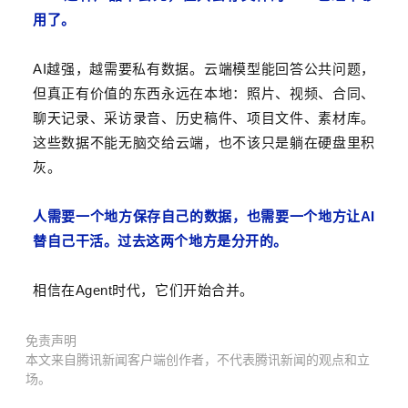
用了。
AI
越强，越需要私有数据。云端模型能回答公共问题，
但真正有价值的东西永远在本地：照片、视频、合同、
聊天记录、采访录音、历史稿件、项目文件、素材库。
这些数据不能无脑交给云端，也不该只是躺在硬盘里积
灰。
AI
人需要一个地方保存自己的数据，也需要一个地方让
替自己干活。过去这两个地方是分开的。
Agent
相信在
时代，它们开始合并。
免责声明
本文来自腾讯新闻客户端创作者，不代表腾讯新闻的观点和立
场。