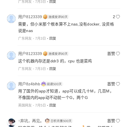
广东网友
7月3日
回复
用户8123339
2
需要，但小米那个根本算不上nas,没有docker, 没资格
说是nas
广东网友
7月3日
回复
用户8123339
首赞
这个机器内存还是ddr3 的，cpu 也是菜鸡
广东网友
7月3日
回复
用户8z4blhb
首赞
用了国外的app才知道，app可以成几十M，几百M，
不像国内的app动不动就一个G，两个G
英国网友
7月5日
回复
↑弃坑，再见。
首赞