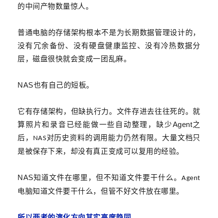
的中间产物数量惊人。
普通电脑的存储架构根本不是为长期数据管理设计的，
没有冗余备份、没有硬盘健康监控、没有冷热数据分
层，磁盘很快就会变成一团乱麻。
NAS
也有自己的
短板。
它有存储架构，但缺执行力。文件存进去
往往
死的。
就
Agent
算照片和录音已经能做一些自动整理，缺少
之
后，
对历史资料的调用能力仍然有限。大量文档只
NAS
是被保存下来，却没有真正变成可以复用的经验。
NAS
知道文件在哪里，但不知道文件要干什么。
Agent
电脑知道文件要干什么，但管不好文件放在哪里。
所以两者的演化方向其实高度趋同。