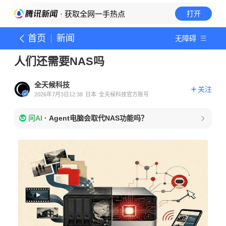
· 获取全网一手热点
打开
首页
新闻
无障碍
人们还需要NAS吗
全天候科技
关注
2026年7月3日12:38
日本
全天候科技官方账号
问AI
·
Agent电脑会取代NAS功能吗？