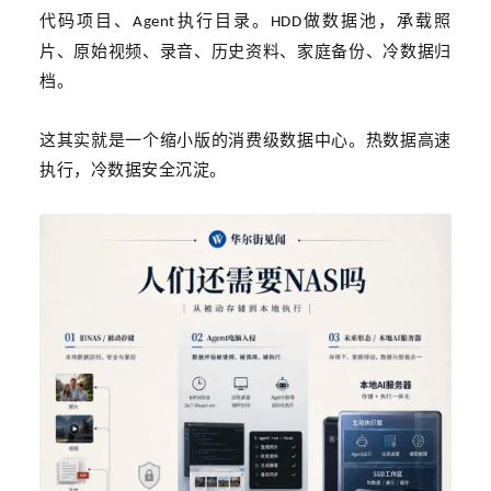
代码项目、
执行目录。
做数据池，承载照
Agent
HDD
片、原始视频、录音、历史资料、家庭备份、冷数据归
档。
这其实就是一个缩小版的
消费级
数据中心。热数据高速
执行，冷数据安全沉淀。