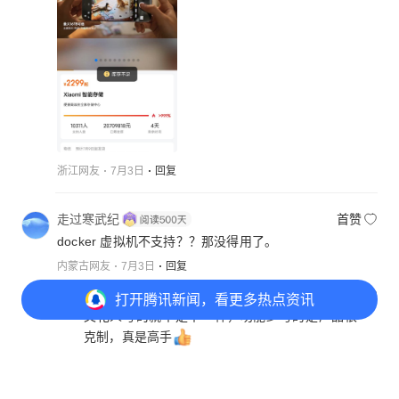
浙江网友
7月3日
回复
走过寒武纪
首赞
docker 虚拟机不支持？？那没得用了。
内蒙古网友
7月3日
回复
五彩
首赞
打开
腾讯新闻，看更多热点资讯
文化人写的就不是不一样，功能少写的是产品很
克制，真是高手
北京网友
7月3日
回复
打开
APP参与讨论