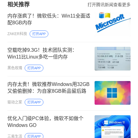
相关推荐
打开腾讯新闻查看更多
内存涨疯了！微软低头：Win11全面适
配8GB内存
ZAKER科技
打开APP
空载吃掉9.3G！技术团队实测：
Win11比Linux多吃一倍内存
黑色玫瑰
打开APP
内存太贵！微软推荐Windows用32GB
又偷偷删掉：为自家8GB新品留后路
驱动之家
打开APP
优化入门级PC体验，微软不如做个
Windows GO
三易生活
打开APP