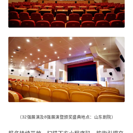
（32强展演及8强展演暨颁奖盛典地点：山东剧院）