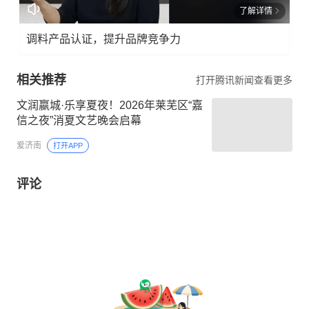
了解详情
调料产品认证，提升品牌竞争力
相关推荐
打开腾讯新闻查看更多
文润嬴城·乐享夏夜！2026年莱芜区“嘉
信之夜”消夏文艺晚会启幕
爱济南
打开APP
评论