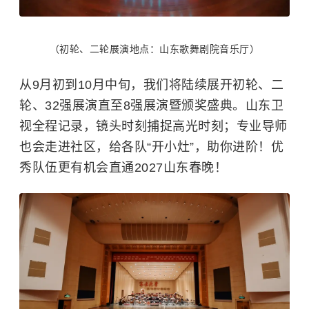
（初轮、二轮展演地点：山东歌舞剧院音乐厅）
从9月初到10月中旬，我们将陆续展开初轮、二
轮、32强展演直至8强展演暨颁奖盛典。
山东卫
视
全程记录，镜头时刻捕捉高光时刻；专业导师
也会走进社区，给各队“开小灶”，助你进阶！优
秀队伍更有机会直通2027山东春晚！