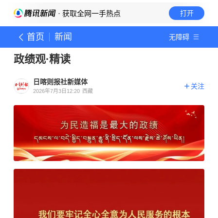
· 获取全网一手热点
打开
首页
新闻
无障碍
政绩观·精读
日喀则报社新媒体
关注
2026年7月3日12:20
西藏