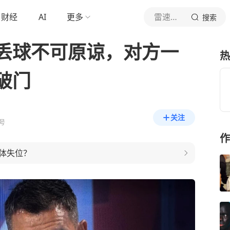
财经
AI
更多
雷速体育
搜索
丢球不可原谅，对方一
热
破门
关注
号
作
体失位？