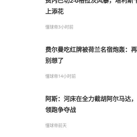
费内巴切2-0格拉茨风暴，塔利斯
上添花
懂球帝
3小时前
费尔曼吃红牌被荷兰名宿炮轰：再
别想了
懂球帝
14小时前
阿斯：河床在全力截胡阿尔马达，
领跑争夺战
懂球帝
前天