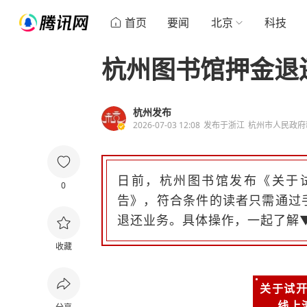
首页
要闻
北京
科技
杭州图书馆押金退
杭州发布
2026-07-03 12:08
发布于
浙江
杭州市人民政府
日前，杭州图书馆发布《
关于
0
告》，
符合条件的读者只需通过
退还业务。具体操作，一起了解
收藏
关于试
线上