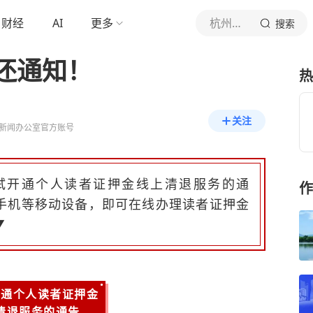
财经
AI
更多
杭州发布
搜索
还通知！
热
关注
新闻办公室官方账号
试开通个人读者证押金线上清退服务的通
作
手机等移动设备，即可在线办理读者证押金
▼
开通个人读者证押金
清退服务的通告