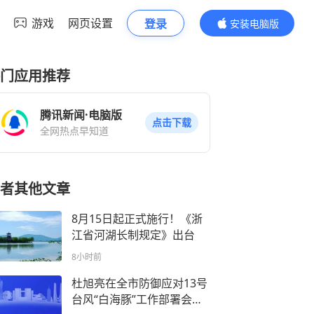
游戏
网页设置
登录
安装电脑版
内容更精彩
门应用推荐
腾讯新闻·电脑版
点击下载
全网热点早知道
者其他文章
8月15日起正式施行！《浙
江省河湖长制规定》出台
8小时前
杜旭亮在全市防御应对13号
台风“白海豚”工作部署会上