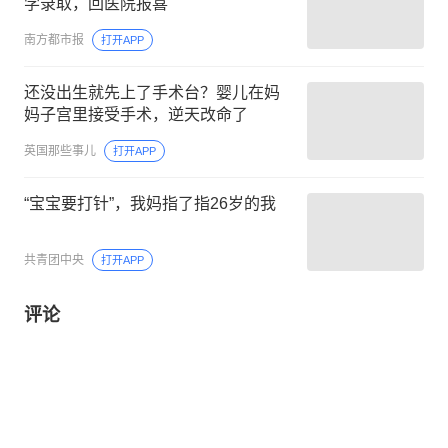
学录取，回医院报喜
南方都市报
打开APP
还没出生就先上了手术台？婴儿在妈
妈子宫里接受手术，逆天改命了
英国那些事儿
打开APP
“宝宝要打针”，我妈指了指26岁的我
共青团中央
打开APP
评论