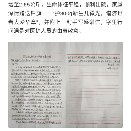
增至2.65公斤，生命体征平稳，顺利出院。家属
深情赠送锦旗——“护800g新生儿微光，谱济世
者大爱华章”，并附上一封手写感谢信，字里行
间满是对医护人员的由衷敬意。