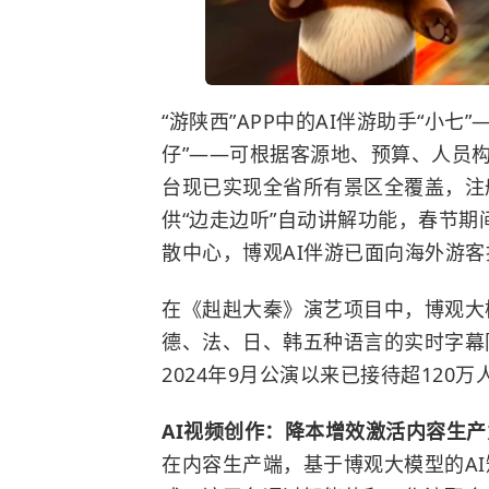
“游陕西”APP中的AI伴游助手“小
仔”——可根据客源地、预算、人员
台现已实现全省所有景区全覆盖，注册
供“边走边听”自动讲解功能，春节期
散中心，博观AI伴游已面向海外游
在《赳赳大秦》演艺项目中，博观大
德、法、日、韩五种语言的实时字幕
2024年9月公演以来已接待超120
AI视频创作：降本增效激活内容生产
在内容生产端，基于博观大模型的A