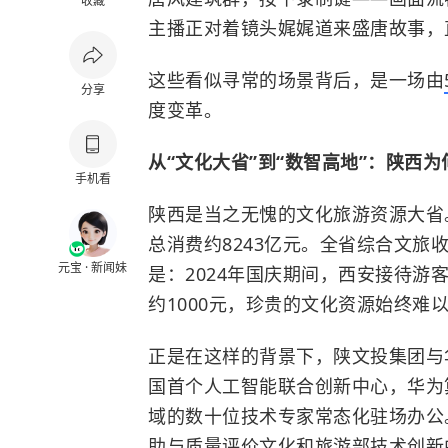
收藏
主播正对着镜头娓娓道来盛唐故事，
这些看似寻常的场景背后，是一场由
分享
度变革。
从“文化大省”到“数智高地”：陕西
手机看
陕西是当之无愧的文化旅游资源大省。
总消费约8243亿元。全省综合文旅
元宝 · 新闻妹
是：2024年国庆期间，西安接待游客
约1000元，珍贵的文化资源始终难
正是在这样的背景下，陕文投集团与
国首个人工智能联合创新中心，华为
域的数十位技术专家常态化驻场办公
助与质量评价文化和旅游部技术创新