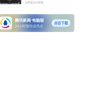
楼
6评论
3小时前
腾讯新闻·电脑版
点击下载
24小时陪你追热点