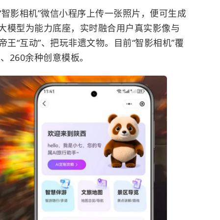
“智影相机”微信小程序上传一张照片，便可生成
大模型为能力底座，实时融合用户真实影像与
帝王“互动”、把玩非遗文物。目前“智影相机”覆
、260余种创意模板。