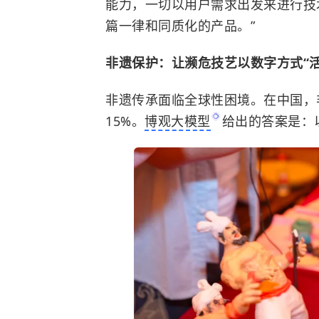
能力，一切以用户需求出发来进行技
篇一律和同质化的产品。”
非遗保护：让濒危技艺以数字方式“活
非遗传承面临全球性困境。在中国，
15%。
博观大模型
给出的答案是：