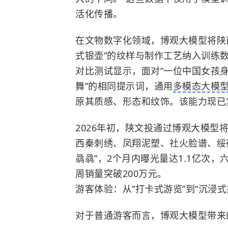
活化传播。
在文物数字化领域，博观大模型将陕
式银壶”的纹样与制作工艺纳入训练
对比测试显示，面对“一位中国女孩
舞”的相同提示词，通用
多模态大模
原其质感、形态和纹饰。该能力现已
2026年初，陕文投通过博观大模型
西秦刺绣、凤翔泥塑、社火脸谱、绥德
骉骉”，2个月内曝光量达1.1亿次
周销量突破200万元。
游客体验：从“打卡式游览”到“沉浸式
对于普通游客而言，博观大模型带来