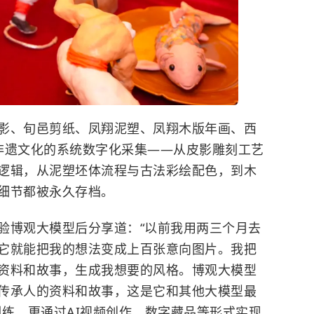
影、旬邑剪纸、凤翔泥塑、凤翔木版年画、西
非遗文化的系统数字化采集——从皮影雕刻工艺
逻辑，从泥塑坯体流程与古法彩绘配色，到木
细节都被永久存档。
验博观大模型后分享道：“以前我用两三个月去
它就能把我的想法变成上百张意向图片。我把
资料和故事，生成我想要的风格。博观大模型
传承人的资料和故事，这是它和其他大模型最
训练，更通过AI视频创作、数字藏品等形式实现