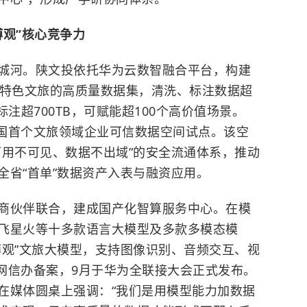
博观”核心竞争力
城河。陕文投依托华为云数智融合平台，构建
类特色文旅的高质量数据集，清洗、标注数据超
标注超700TB，可赋能超100个高价值场景。
全国首个文旅领域企业可信数据空间试点。该空
可用不可见、数据不出域”的安全流通体系，推动
全省“首单”数据资产入表与融资应用。
商伙伴联合，建成国产化智算服务中心。在模
飞星火等十多款语言大模型及多款多模态模
博观”文旅大模型，支持图像识别、音频交互、视
家网信办备案，9月于华为全联接大会正式发布。
在媒体圆桌上强调：“我们是用模型能力加数据