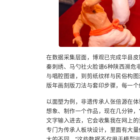
在数据采集层面，博观已完成华县皮
秦刺绣、马勺社火脸谱6种陕西濒危
与唱腔图谱，到剪纸纹样与民俗构图
版年画刻版刀法与套印步骤，每一个
以面塑为例，非遗传承人张倍源在体
想象、制作一个作品，现在几分钟，
文字输入进去，它会收集我在网上的
专门为传承人板块设计，里面有大量
大的不同。”这些数据不仅用于模型