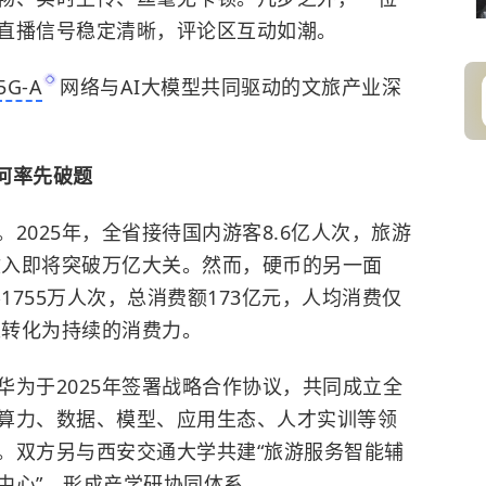
直播信号稳定清晰，评论区互动如潮。
5G-A
网络与AI大模型共同驱动的文旅产业深
为何率先破题
2025年，全省接待国内游客8.6亿人次，旅游
收入即将突破万亿大关。然而，硬币的另一面
1755万人次，总消费额173亿元，人均消费仅
以转化为持续的消费力。
华为于2025年签署战略合作协议，共同成立全
算力、数据、模型、应用生态、人才实训等领
。双方另与
西安交通大学
共建“旅游服务智能辅
中心”，形成产学研协同体系。