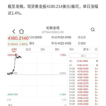
截至发稿，现货黄金报4180.214美元/盎司，单日涨幅
达1.4%。