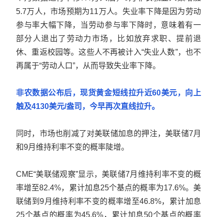
5.7万人，市场预期为11万人。失业率下降是因为劳动
参与率大幅下降，当劳动参与率下降时，意味着有一
部分人退出了劳动力市场，比如放弃求职、提前退
休、重返校园等。这些人不再被计入“失业人数”，也不
再属于“劳动人口”，从而导致失业率下降。
非农数据公布后，
现货黄金
短线拉升近60美元，向上
触及4130美元/盎司，今早再次直线拉升。
同时，市场也削减了对美联储加息的押注，美联储7月
和9月维持利率不变的概率陡增。
CME“美联储观察”显示，美联储7月维持利率不变的概
率增至82.4%，累计加息25个基点的概率为17.6%。美
联储到9月维持利率不变的概率增至46.8%，累计加息
25个基点的概率为45.6%，累计加息50个基点的概率