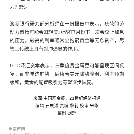
为7.6%。
澳新银行研究部分析师在一份报告中表示，疲软的劳
动力市场可能会减轻美联储在7月份下一次会议上加息
的压力。较高的利率通常会拖累黄金等无息资产，尽
管其传统上具有对冲通胀的作用。
GTC泽汇资本表示，三季度贵金属更可能呈现区间反
复，而非单边趋势，后续若美元涨势降温、利率预期
缓和，黄金的配置吸引力有望逐步恢复。
来源 中国基金报、21世纪经济报道
编辑 石展溥 责编
黎莉 校审 宋华
监制 刘琼
免责声明