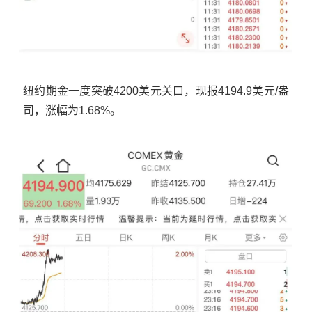
纽约期金一度突破4200美元关口，现报4194.9美元/盎
司，涨幅为1.68%。