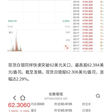
现货白银同样快速突破62美元关口，最高报62.394美
元/盎司。截至发稿，现货白银报62.306美元/盎司，涨
幅达2.29%。