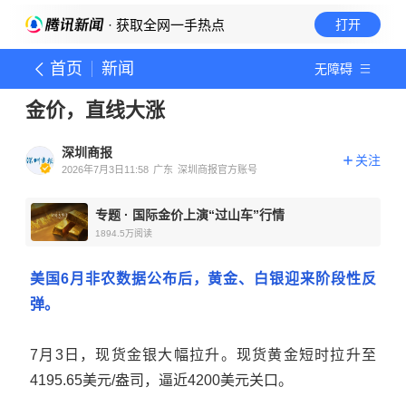
· 获取全网一手热点
打开
首页
新闻
无障碍
金价，直线大涨
深圳商报
关注
2026年7月3日11:58
广东
深圳商报官方账号
专题
·
国际金价上演“过山车”行情
1894.5万
阅读
美国6月非农数据公布后，黄金、白银迎来阶段性反
弹。
7月3日，现货金银大幅拉升。现货黄金短时拉升至
4195.65美元/盎司，逼近4200美元关口。