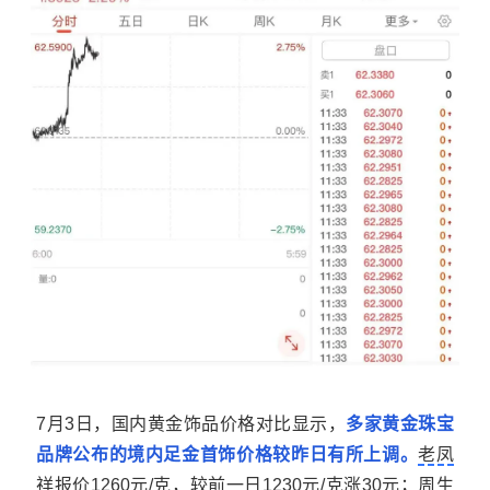
7月3日，国内黄金饰品价格对比显示，
多家黄金珠宝
品牌公布的境内足金首饰价格较昨日有所上调。
老凤
祥
报价1260元/克，较前一日1230元/克涨30元；
周生