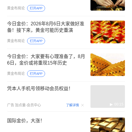
黄金布局论
打开APP
今日金价：2026年8月6日大家做好准
备！接下来，黄金可能历史重演
黄金布局论
打开APP
今日金价：大家要有心理准备了，8月
6日，金价或将重现15年历史
黄金布局论
打开APP
凭本人手机号领移动会员权益！
00:15
广告
加点量-会员中心
了解详情
国际金价，大涨！