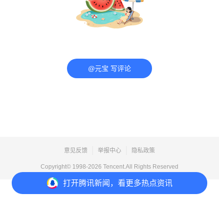
@元宝 写评论
意见反馈
举报中心
隐私政策
Copyright© 1998-
2026
Tencent.All Rights Reserved
打开
腾讯新闻，看更多热点资讯