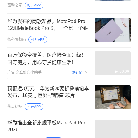
驱动之家
打开APP
华为发布的两款新品，MatePad Pro
12和MateBook Pro S，一个比一个狠
极科聊数码
打开APP
百万保额全覆盖，医疗险全面升级！
国寿魔方，用心守护健康生活！
00:06
广告
鼎立健康小助手
了解详情
顶配近3万元！华为新鸿蒙折叠笔记本
发布，18英寸巨屏+麒麟新芯片
热点科技
打开APP
华为推出全新旗舰平板MatePad Pro
2026