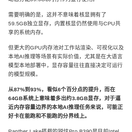
需要明确的是，这并不意味着核显拥有了
59.5GB独立显存，内置核显仍然使用与CPU共
享的系统内存。
但更大的GPU内存池对工作站渲染、可视化以及
本地AI推理等场景有实际价值，尤其是在大语言
模型本地部署中，显存容量往往直接决定可运行
的模型规模。
从87%到93%，看似6个百分点的提升，而在
64GB系统上意味着多出约3.8GB显存，对于逼
近内存容量边界的本地AI推理任务来说，可能正
好卡在能跑和不能跑的分界线上。
Panther Lake搭载的锐炫Pro B390是目前Intel