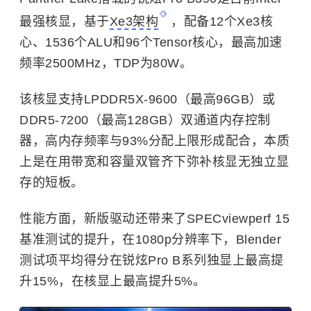
最强核显，基于
Xe3架构
，配备12个Xe3核
心、1536个ALU和96个Tensor核心，最高加速
频率2500MHz，TDP为80W。
该核显支持LPDDR5X-9600（最高96GB）或
DDR5-7200（最高128GB）双通道内存控制
器，高内存频率与93%分配上限形成配合，本质
上是在用带宽和容量双管齐下弥补核显无独立显
存的短板。
性能方面，新版驱动还带来了SPECviewperf 15
基准测试的提升，在1080p分辨率下，Blender
测试项平均得分在锐炫Pro B系列独显上最高提
升15%，在核显上最高提升5%。