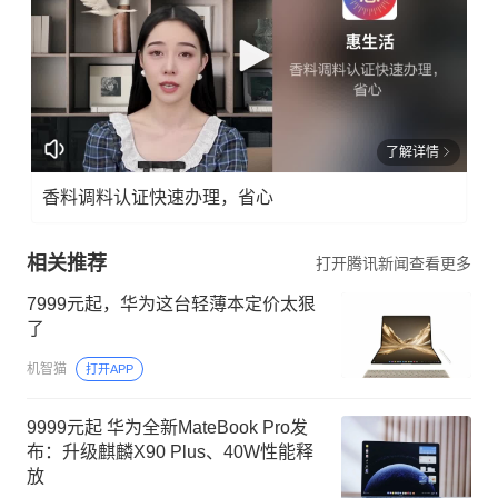
了解详情
香料调料认证快速办理，省心
相关推荐
打开腾讯新闻查看更多
7999元起，华为这台轻薄本定价太狠
了
机智猫
打开APP
9999元起 华为全新MateBook Pro发
布：升级麒麟X90 Plus、40W性能释
放