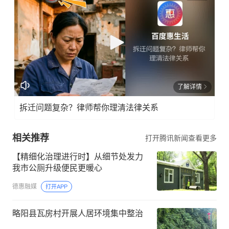
了解详情
拆迁问题复杂？律师帮你理清法律关系
相关推荐
打开腾讯新闻查看更多
【精细化治理进行时】从细节处发力
我市公厕升级便民更暖心
德惠融媒
打开APP
略阳县瓦房村开展人居环境集中整治