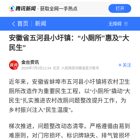
· 获取全网一手热点
打开
首页
新闻
无障碍
安徽省五河县小圩镇：“小厕所”惠及“大
民生”
金台资讯
关注
2026年7月3日11:54
北京
人民网资讯精选官方账号
近年来，安徽省蚌埠市五河县小圩镇将农村卫生
厕所改造作为重要民生工程，以“小厕所”撬动“大
民生”扎实推进农村改厕问题整改提升工作，为
乡村振兴注入“民生温度”。
梯次推进，问题整改动态清零。严格遵循由易到
难原则，对门帘损坏、标识牌缺失、排气管损坏