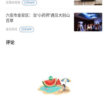
无锡本地宝
打开APP
六安市金安区：当“小药师”遇见大别山
百草
金台资讯
打开APP
评论