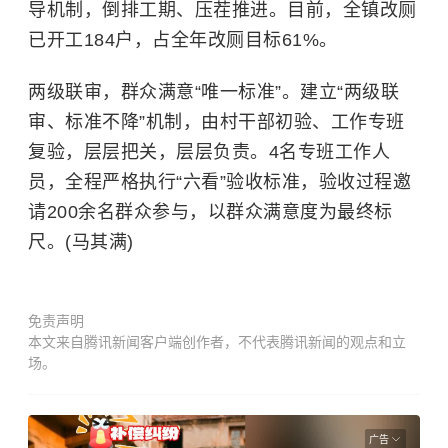
导机制，倒排工期、压茬推进。目前，全镇改厕
已开工184户，占全年改厕目标61%。
两级联审，群众满意“唯一标准”。建立“两级联
审、标准不降”机制，由村干部初验、工作专班
复验，层层把关，层层负责。4名专班工作人
员，全程严格执行“六看”验收标准，验收过程邀
请200余名群众参与，以群众满意度为最终标
尺。(马其满)
免责声明
本文来自腾讯新闻客户端创作者，不代表腾讯新闻的观点和立
场。
广告