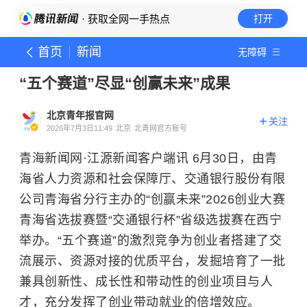
· 获取全网一手热点
打开
首页
新闻
无障碍
“五个赛道”尽显“创赢未来”成果
北京青年报官网
关注
2026年7月3日11:49
北京
北青网官方账号
青海新闻网·江源新闻客户端讯 6月30日，由青
海省人力资源和社会保障厅、交通银行股份有限
公司青海省分行主办的“创赢未来”2026创业大赛
青海省选拔赛暨“交通银行杯”省级选拔赛在西宁
举办。“五个赛道”的激烈竞争为创业者搭建了交
流展示、资源对接的优质平台，发掘培育了一批
兼具创新性、成长性和带动性的创业项目与人
才，充分发挥了创业带动就业的倍增效应。