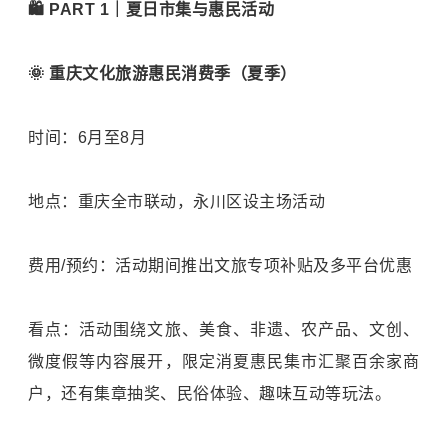
🛍️ PART 1｜夏日市集与惠民活动
🌞 重庆文化旅游惠民消费季（夏季）
时间：6月至8月
地点：重庆全市联动，永川区设主场活动
费用/预约：活动期间推出文旅专项补贴及多平台优惠
看点：活动围绕文旅、美食、非遗、农产品、文创、
微度假等内容展开，限定消夏惠民集市汇聚百余家商
户，还有集章抽奖、民俗体验、趣味互动等玩法。