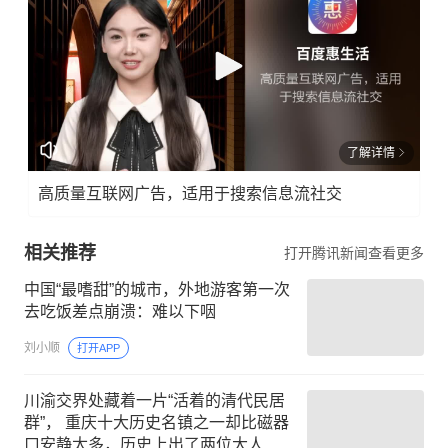
了解详情
高质量互联网广告，适用于搜索信息流社交
相关推荐
打开腾讯新闻查看更多
中国“最嗜甜”的城市，外地游客第一次
去吃饭差点崩溃：难以下咽
刘小顺
打开APP
川渝交界处藏着一片“活着的清代民居
群”， 重庆十大历史名镇之一却比磁器
口安静太多，历史上出了两位大人