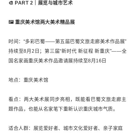
🎨 PART 2｜展览与城市艺术
🖼️ 重庆美术馆两大美术精品展
时间：“多彩巴蜀——第五届巴蜀文旅走廊美术作品展”
持续至8月2日；第三届“新时代 新征程 新重庆”——全
国名家画重庆美术作品邀请展持续至8月16日
地点：重庆美术馆
看点：两大美术展同步亮相，既能看巴蜀文旅走廊主
题作品，也能从名家笔下重新认识重庆城市气质。
适合人群：展览爱好者、城市文化爱好者、亲子家庭