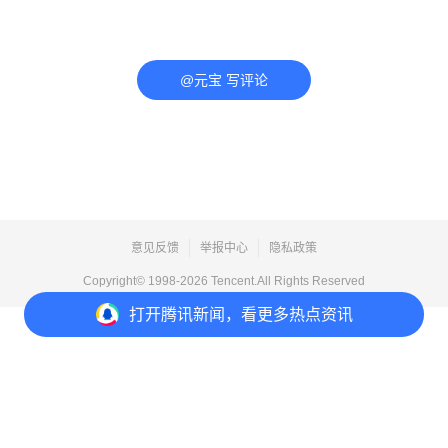
@元宝 写评论
意见反馈
举报中心
隐私政策
Copyright© 1998-
2026
Tencent.All Rights Reserved
打开
腾讯新闻，看更多热点资讯
打开
APP参与讨论
评论
点赞
收藏
分享