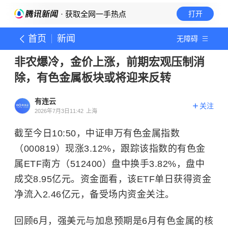
· 获取全网一手热点
打开
首页
新闻
无障碍
非农爆冷，金价上涨，前期宏观压制消
除，有色金属板块或将迎来反转
有连云
关注
2026年7月3日11:42
上海
截至今日10:50，中证申万有色金属指数
（000819）现涨3.12%，跟踪该指数的有色金
属ETF南方（512400）盘中换手3.82%，盘中
成交8.95亿元。资金面看，该ETF单日获得资金
净流入2.46亿元，备受场内资金关注。
回顾6月，强美元与加息预期是6月有色金属的核