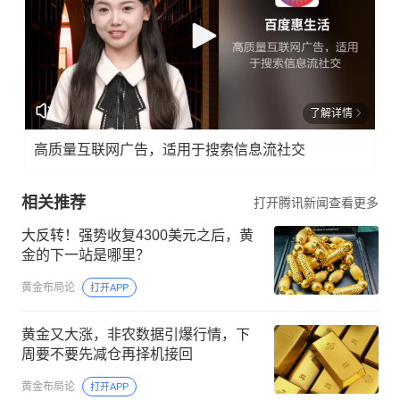
了解详情
高质量互联网广告，适用于搜索信息流社交
相关推荐
打开腾讯新闻查看更多
大反转！强势收复4300美元之后，黄
金的下一站是哪里？
黄金布局论
打开APP
黄金又大涨，非农数据引爆行情，下
周要不要先减仓再择机接回
黄金布局论
打开APP