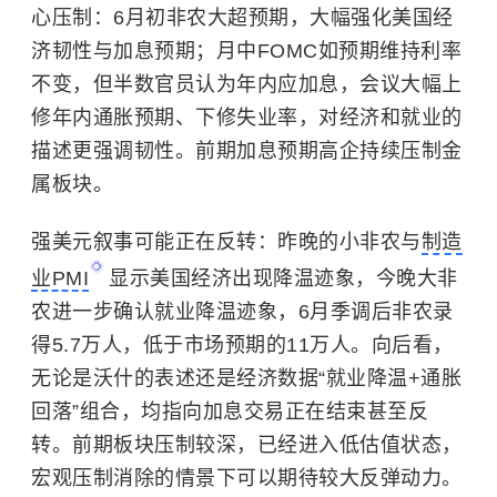
心压制：6月初非农大超预期，大幅强化美国经
济韧性与加息预期；月中FOMC如预期维持利率
不变，但半数官员认为年内应加息，会议大幅上
修年内通胀预期、下修失业率，对经济和就业的
描述更强调韧性。前期加息预期高企持续压制金
属板块。
强美元叙事可能正在反转：昨晚的小非农与
制造
业PMI
显示美国经济出现降温迹象，今晚大非
农进一步确认就业降温迹象，6月季调后非农录
得5.7万人，低于市场预期的11万人。向后看，
无论是沃什的表述还是经济数据“就业降温+通胀
回落”组合，均指向加息交易正在结束甚至反
转。前期板块压制较深，已经进入低估值状态，
宏观压制消除的情景下可以期待较大反弹动力。