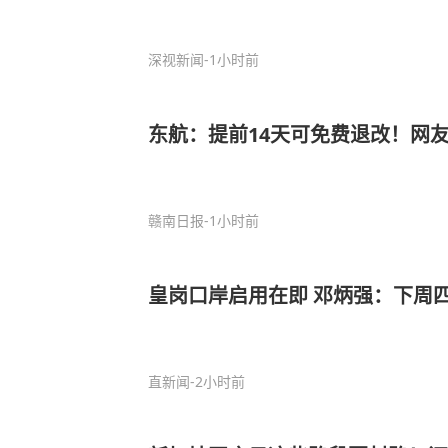
深视新闻
-1小时前
东航：提前14天可免费退改！网
赣南日报
-1小时前
皇岗口岸启用在即 邓炳强：下周
直新闻
-2小时前