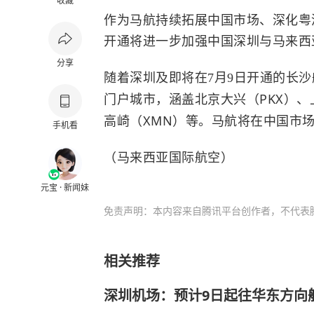
收藏
作为马航持续拓展中国市场、深化粤
开通将进一步加强中国深圳与马来西
分享
随着深圳及
长沙
即将在
7月9日开通的
门户城市
PKX）
，涵盖北京大兴（
高崎（XMN）等。马航将在中国市场
手机看
（
马来西亚国际航空）
元宝 · 新闻妹
免责声明：本内容来自腾讯平台创作者，不代表
相关推荐
深圳机场：预计9日起往华东方向