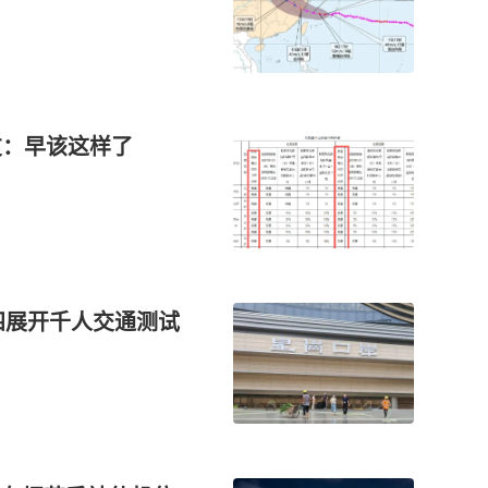
友：早该这样了
四展开千人交通测试