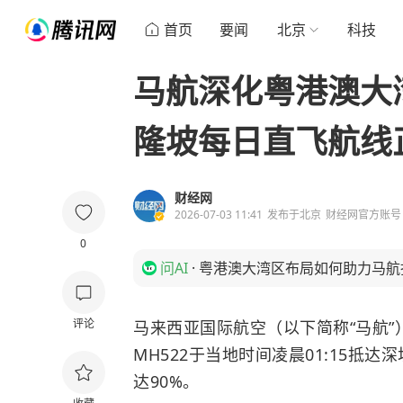
首页
要闻
北京
科技
马航深化粤港澳大
隆坡每日直飞航线
财经网
2026-07-03 11:41
发布于
北京
财经网官方账号
0
问AI
·
粤港澳大湾区布局如何助力马航
评论
马来西亚国际航空（以下简称“马航”
MH522于当地时间凌晨01:15抵达
达90%。