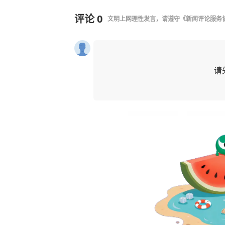
评论
0
文明上网理性发言，请遵守
《新闻评论服务
请