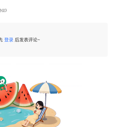
协议》
先
登录
后发表评论~