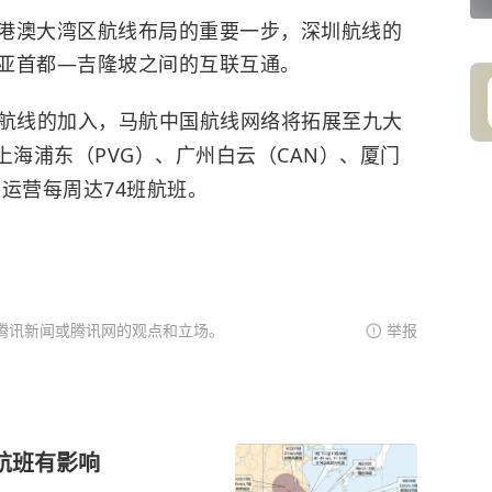
港澳大湾区航线布局的重要一步，深圳航线的
亚首都—吉隆坡之间的互联互通。
航线的加入，马航中国航线网络将拓展至九大
、上海浦东（PVG）、广州白云（CAN）、厦门
运营每周达74班航班。
腾讯新闻或腾讯网的观点和立场。
举报
航班有影响