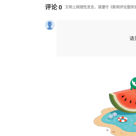
评论
0
文明上网理性发言，请遵守
《新闻评论服务
请