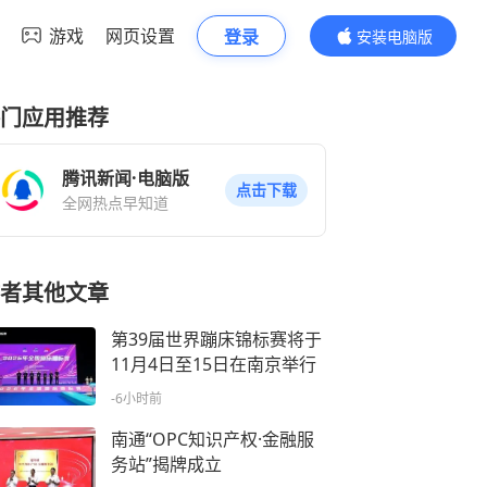
游戏
网页设置
登录
安装电脑版
内容更精彩
门应用推荐
腾讯新闻·电脑版
点击下载
全网热点早知道
者其他文章
第39届世界蹦床锦标赛将于
11月4日至15日在南京举行
-6小时前
南通“OPC知识产权·金融服
务站”揭牌成立