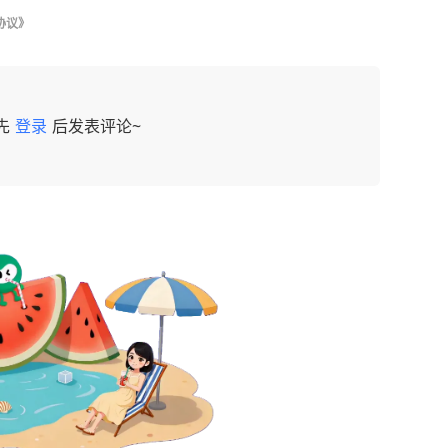
协议》
先
登录
后发表评论~