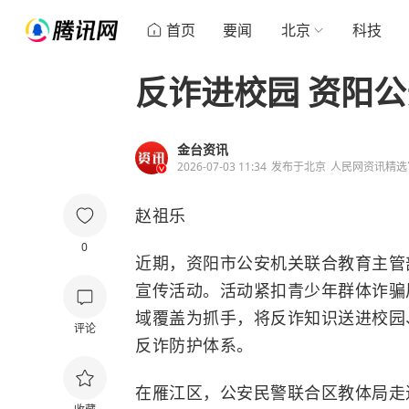
首页
要闻
北京
科技
反诈进校园 资阳
金台资讯
2026-07-03 11:34
发布于
北京
人民网资讯精选
赵祖乐
0
近期，资阳市公安机关联合教育主管
宣传活动。活动紧扣青少年群体诈骗
域覆盖为抓手，将反诈知识送进校园
评论
反诈防护体系。
在雁江区，公安民警联合区教体局走