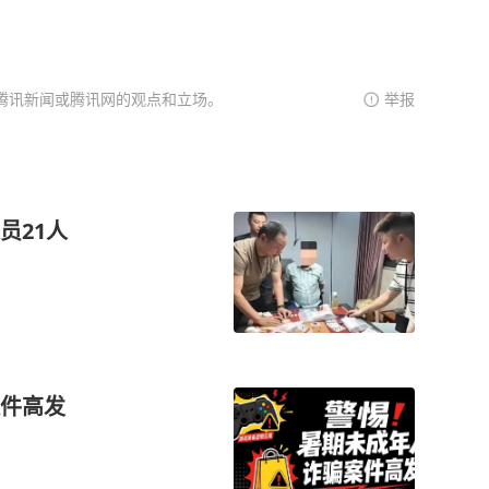
腾讯新闻或腾讯网的观点和立场。
举报
员21人
件高发