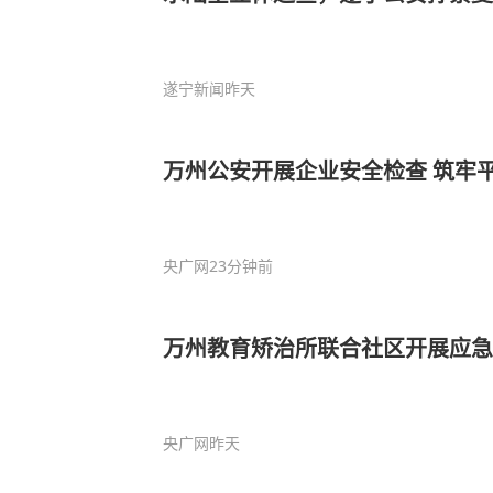
遂宁新闻
昨天
万州公安开展企业安全检查 筑牢
央广网
23分钟前
万州教育矫治所联合社区开展应
央广网
昨天