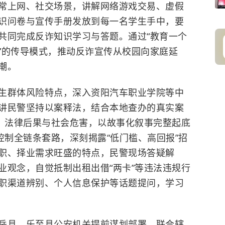
常上网、社交场景，讲解网络游戏交易、虚假
识问卷与宣传手册发放到每一名学生手中，要
共同完成反诈知识学习与答题。通过“教育一个
”的传导模式，推动反诈宣传从校园向家庭延
潮。
生群体风险特点，深入资阳汽车职业学院等中
讲民警坚持以案释法，结合本地查办的真实案
式、法律后果与社会危害，以故事化叙事完整起底
控制全链条套路，深刻揭露“低门槛、高回报”招
职、择业需求旺盛的特点，民警现场答疑解
业观念，自觉抵制出租出借“两卡”等违法违规行
职渠道辨别、个人信息保护等话题提问，学习
岳县、乐至县公安机关提前谋划部署，联合辖