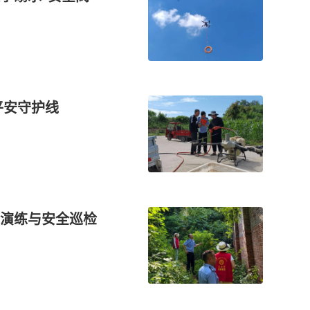
平安守护线
急演练与安全巡检