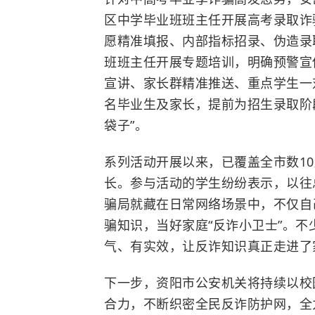
区中学毕业班班主任开展高考录取诈
愿精准填报、内部指标招录、伪造录
班班主任开展专题培训，明确预警宣
宣讲、家长群精准推送、重点学生一
名毕业生及家长，提前为招生录取阶
袋子”。
系列活动开展以来，已覆盖全市数1
长。参与活动的学生纷纷表示，以往
骗局就藏在日常网络场景中，不仅自
骗知识，当好家庭“反诈小卫士”。不
气、有实效，让反诈知识真正走进了
下一步，资阳市公安机关将持续以校
合力，不断织密全民反诈防护网，全