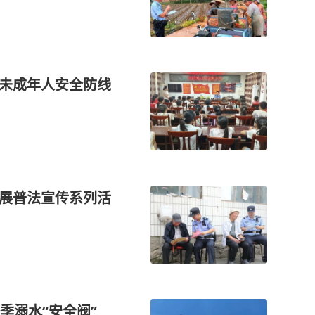
期未成年人安全防线
开展普法宣传系列活
季溺水“安全阀”