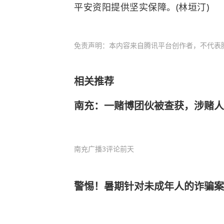
平安资阳提供坚实保障。(林垣汀)
免责声明：本内容来自腾讯平台创作者，不代表
相关推荐
南充：一赌博团伙被查获，涉赌人
南充广播
3评论
前天
警惕！暑期针对未成年人的诈骗案