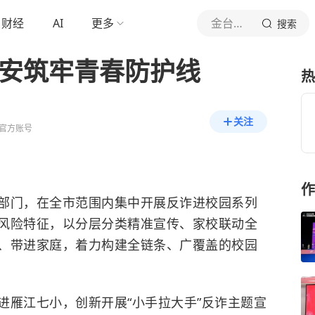
财经
AI
更多
金台资讯
搜索
公安筑牢青春防护线
热
关注
官方账号
作
部门，在全市范围内集中开展反诈进校园系列
风险特征，以分层分类精准宣传、家校联动全
、带进家庭，着力构建全链条、广覆盖的校园
进雁江七小，创新开展“小手拉大手”反诈主题宣