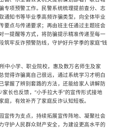
骗专项预警工作。民警系统梳理提前查分、志
取通知书等毕业季高频诈骗类型，向全体毕业
传要点与传递要求；再由班主任通过主题班会
对一提醒等方式，将防骗提示精准传递至每一
段筑牢反诈预警防线，守护好升学季的家庭“钱
0所中小学、职业院校，惠及数万名师生及家
总觉得诈骗离自己很远，通过系统学习才明白
己掌握了辨别套路的方法，还能给家人讲解防
少家长也反馈，“小手拉大手”的宣传形式接地
家庭，有效补齐了家庭反诈认知短板。
园宣传为支点，持续拓展宣传阵地、凝聚社会
力守护人民群众财产安全，为建设更高水平的