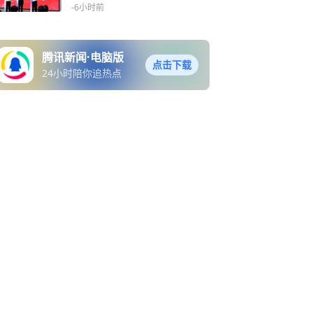
-6小时前
腾讯新闻·电脑版
点击下载
24小时陪你追热点