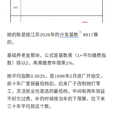
她的账是按江苏2026年的
计发基数
8917算
的。
基础养老金
那块，公式是基数乘（1+平均缴费指
数）除以2，再乘缴费年限乘1%。
她平均指数0.5625，是1996年2月进厂开始交，
前十年厂里按最低档扣，后来厂子改制她打零
工，灵活就业也是选的最低档，中间有两年效益
不好欠过费，补的时候按当年的下限算，拉下来
三十年平均就这个数。