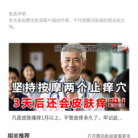
免责声明
本文来自腾讯新闻客户端创作者，不代表腾讯新闻的观点和立
场。
广告
了解详情
凡是皮肤瘙痒1月以上，不管皮痒多久了，牢记此法，快！准！狠！
相关推荐
打开腾讯新闻查看更多