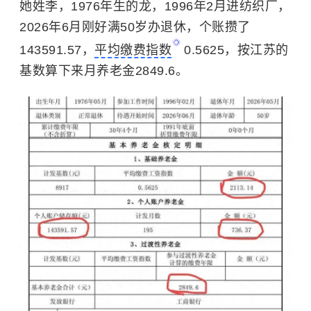
她姓李，1976年生的龙，1996年2月进纺织厂，
2026年6月刚好满50岁办退休，个账攒了
143591.57，
平均缴费指数
0.5625，按江苏的
基数算下来月养老金2849.6。