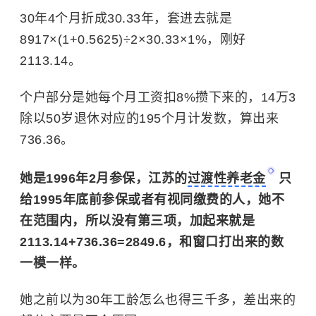
30年4个月折成30.33年，套进去就是
8917×(1+0.5625)÷2×30.33×1%，刚好
2113.14。
个户部分是她每个月工资扣8%攒下来的，14万3
除以50岁退休对应的195个月计发数，算出来
736.36。
她是1996年2月参保，江苏的
过渡性养老金
只
给1995年底前参保或者有视同缴费的人，她不
在范围内，所以没有第三项，加起来就是
2113.14+736.36=2849.6，和窗口打出来的数
一模一样。
她之前以为30年工龄怎么也得三千多，差出来的