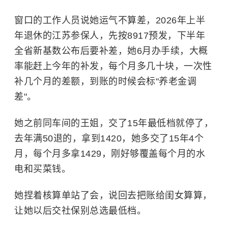
窗口的工作人员说她运气不算差，2026年上半
年退休的江苏参保人，先按8917预发，下半年
全省新基数公布后要补差，她6月办手续，大概
率能赶上今年的补发，每个月多几十块，一次性
补几个月的差额，到账的时候会标"养老金调
差"。
她之前同车间的王姐，交了15年最低档就停了，
去年满50退的，拿到1420，她多交了15年4个
月，每个月多拿1429，刚好够覆盖每个月的水
电和买菜钱。
她捏着核算单站了会，说回去把账给闺女算算，
让她以后交社保别总选最低档。