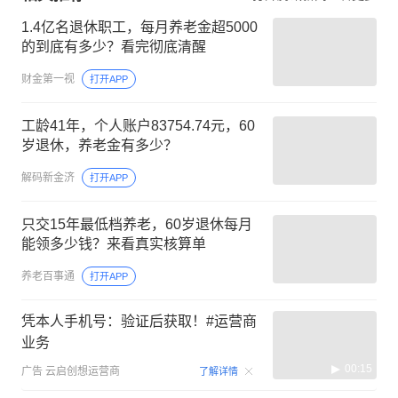
1.4亿名退休职工，每月养老金超5000
的到底有多少？看完彻底清醒
财金第一视
打开APP
工龄41年，个人账户83754.74元，60
岁退休，养老金有多少？
解码新金济
打开APP
只交15年最低档养老，60岁退休每月
能领多少钱？来看真实核算单
养老百事通
打开APP
凭本人手机号：验证后获取！#运营商
业务
00:15
广告
云启创想运营商
了解详情