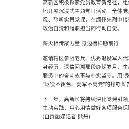
高新区积极探索党员教育新路径，组
地开展沉浸式主题党日活动。全体党
观、聆听实景党课，在缅怀先烈中接
政治自觉和履职担当的行动自觉。
薪火相传聚力量 身边榜样励前行
邀请辖区参战老兵、优秀退役军人代
身经历，深情回溯那段峥嵘岁月，生
服务中的奋斗故事与朴实坚守。用“
“退役不褪色、离军不离党”的铮铮
下一步，高新区将持续深化党建引领
生动实践，用心用情做好各项服务保
(自贡融媒记者 熊丹)