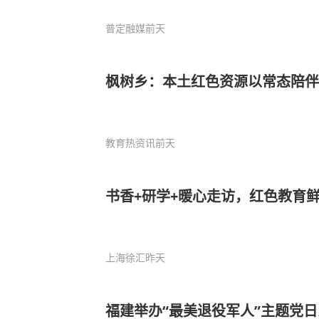
普定融媒
前天
枫树乡：本土红色资源以常态陪伴
教育热资讯
前天
书香+研学+暖心走访，红色教育
上海徐汇
昨天
福建举办“最美退役军人”主题党