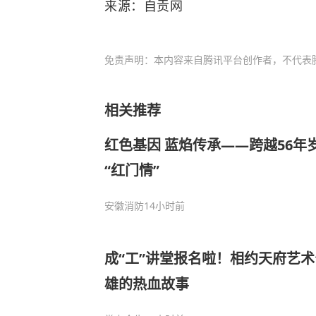
来源：自贡网
免责声明：本内容来自腾讯平台创作者，不代表
相关推荐
红色基因 蓝焰传承——跨越56年
“红门情”
安徽消防
14小时前
成“工”讲堂报名啦！相约天府艺
雄的热血故事