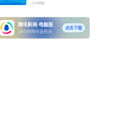
-7小时前
腾讯新闻·电脑版
点击下载
24小时陪你追热点