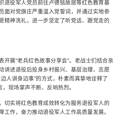
织退役军人党员前往卢德铭故居等红色教育基
员面对党旗庄严重温入党誓词，并通过实地参
受精神洗礼，进一步坚定了听党话、跟党走的
表开展“老兵红色故事分享会”。老战士们结合亲
动讲述退役后投身乡村振兴、基层治理、志愿
身边人讲身边事”的方式，朴素而真挚地诠释了
誓言，现场掌声不断、反响热烈。
，切实将红色教育成效转化为服务退役军人的
障工作，奋力推动退役军人工作高质量发展。