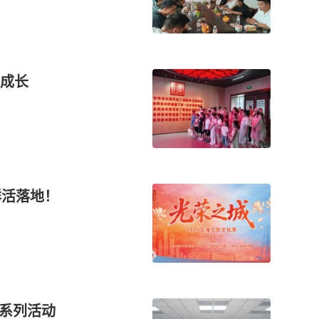
成长
鲜活落地！
日系列活动