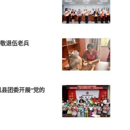
敬退伍老兵
凤县团委开展“党的