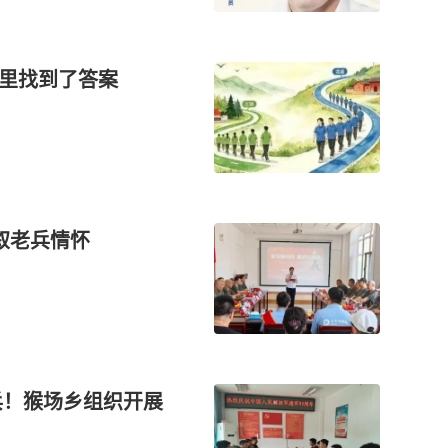
这里找到了答案
叙老兵情怀
兵！猴场乡组织开展