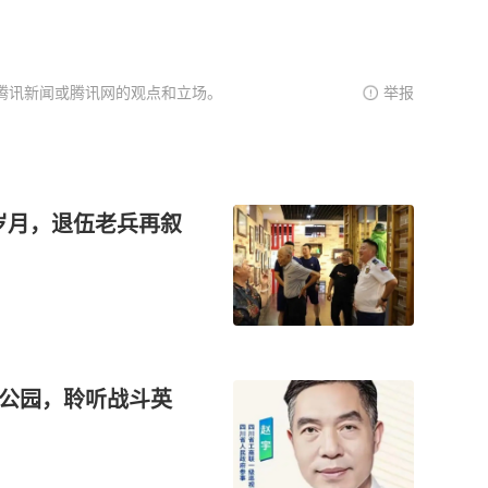
腾讯新闻或腾讯网的观点和立场。
举报
岁月，退伍老兵再叙
术公园，聆听战斗英