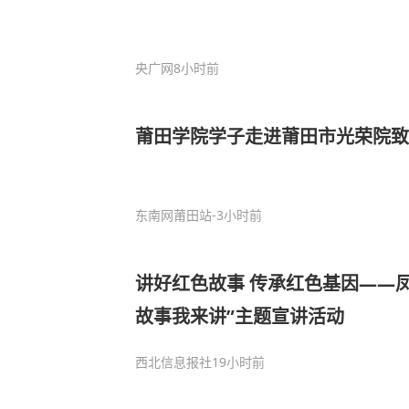
央广网
8小时前
莆田学院学子走进莆田市光荣院致
东南网莆田站
-3小时前
讲好红色故事 传承红色基因——
故事我来讲”主题宣讲活动
西北信息报社
19小时前