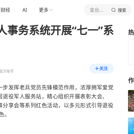
财经
AI
更多
金台资讯
搜索
人事务系统开展“七一”系
热
关注
官方账号
作
进一步发挥老兵党员先锋模范作用，浓厚拥军爱党
基层退役军人服务站，精心组织开展表彰大会、
故事分享会等系列红色活动，以多元形式引导退役
色。