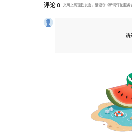
评论
0
文明上网理性发言，请遵守
《新闻评论服务
请