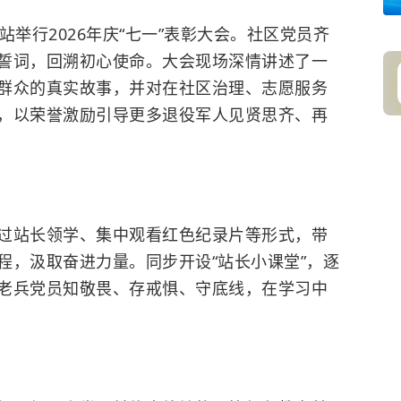
站举行2026年庆“七一”表彰大会。社区党员齐
誓词，回溯初心使命。大会现场深情讲述了一
群众的真实故事，并对在社区治理、志愿服务
，以荣誉激励引导更多退役军人见贤思齐、再
过站长领学、集中观看红色纪录片等形式，带
程，汲取奋进力量。同步开设“站长小课堂”，逐
老兵党员知敬畏、存戒惧、守底线，在学习中