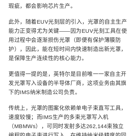
瑕疵，都会影响芯片生产。
此外，随着EUV光刻层的引入，光罩的自主生产
能力正变得尤为关键——因为EUV光刻工具在使
用过程中会逐渐损伤光罩（即便有保护薄膜防
护），因此，能在短时间内快速制造出新光罩，
是保障生产连续性的核心能力。
更值得一提的是，英特尔是目前唯一一家自主开
发光罩写入设备的半导体厂商，这项业务由其旗
下的IMS纳米制造公司负责。
传统上，光罩的图案化依赖单电子束直写工具，
速度较慢；而IMS生产的多束光罩写入机
（MBMWs），可同时发射多达262,144束独立
编程的电子束进行写入，在维持纳米级精度的同