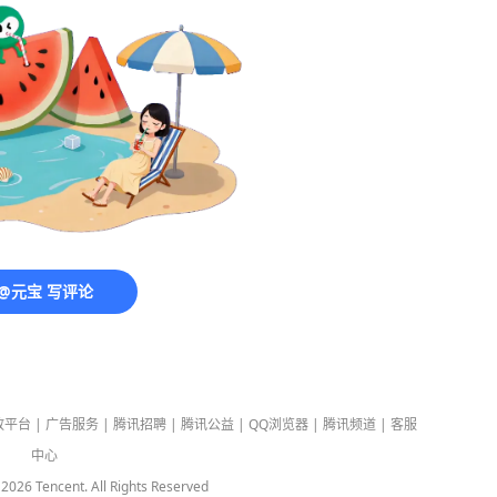
@元宝 写评论
放平台
|
广告服务
|
腾讯招聘
|
腾讯公益
|
QQ浏览器
|
腾讯频道
|
客服
中心
-
2026
Tencent. All Rights Reserved