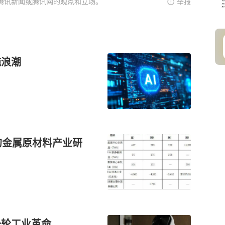
腾讯新闻或腾讯网的观点和立场。
举报
施浪潮
的金属原材料产业研
一轮工业革命