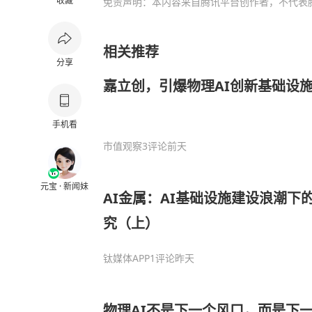
收藏
免责声明：本内容来自腾讯平台创作者，不代表
相关推荐
分享
嘉立创，引爆物理AI创新基础设
手机看
市值观察
3评论
前天
元宝 · 新闻妹
AI金属：AI基础设施建设浪潮下
究（上）
钛媒体APP
1评论
昨天
物理AI不是下一个风口，而是下