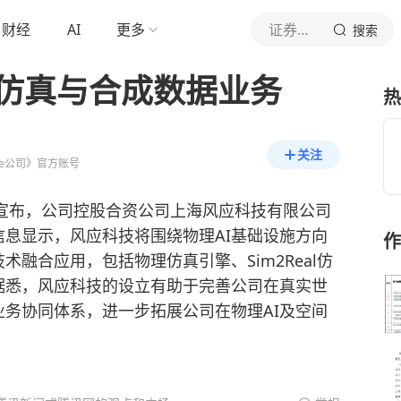
财经
AI
更多
证券时报e公司
搜索
I仿真与合成数据业务
热
关注
e公司》官方账号
筑宣布，公司控股合资公司上海风应科技有限公司
息显示，风应科技将围绕物理AI基础设施方向
作
术融合应用，包括物理仿真引擎、Sim2Real仿
据悉，风应科技的设立有助于完善公司在真实世
务协同体系，进一步拓展公司在物理AI及空间