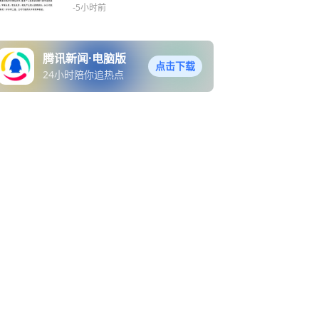
-5小时前
腾讯新闻·电脑版
点击下载
24小时陪你追热点