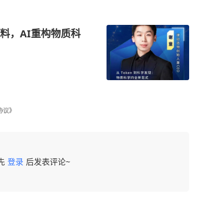
材料，AI重构物质科
协议》
先
登录
后发表评论~