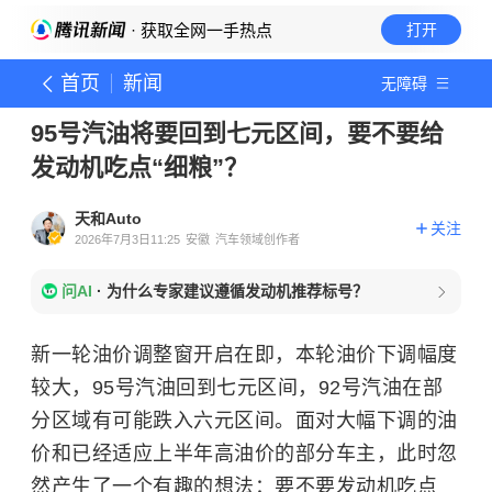
· 获取全网一手热点
打开
首页
新闻
无障碍
95号汽油将要回到七元区间，要不要给
发动机吃点“细粮”？
天和Auto
关注
2026年7月3日11:25
安徽
汽车领域创作者
问AI
·
为什么专家建议遵循发动机推荐标号？
新一轮油价调整窗开启在即，本轮油价下调幅度
较大，95号汽油回到七元区间，92号汽油在部
分区域有可能跌入六元区间。面对大幅下调的油
价和已经适应上半年高油价的部分车主，此时忽
然产生了一个有趣的想法：要不要发动机吃点