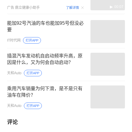
00:07
广告
鼎立健康小助手
了解详情
能加92号汽油的车也能加95号但没必
要
IT时代网
打开APP
插混汽车发动机自启动频率升高，原
因是什么，又为何会自动启动？
天和Auto
打开APP
乘用汽车销量为何下滑，是不是只有
油车在降价？
天和Auto
打开APP
评论