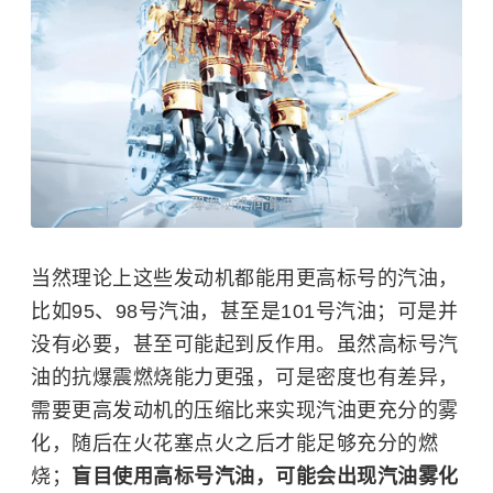
当然理论上这些发动机都能用更高标号的汽油，
比如95、98号汽油，甚至是101号汽油；可是并
没有必要，甚至可能起到反作用。虽然高标号汽
油的抗爆震燃烧能力更强，可是密度也有差异，
需要更高发动机的压缩比来实现汽油更充分的雾
化，随后在火花塞点火之后才能足够充分的燃
烧；
盲目使用高标号汽油，可能会出现汽油雾化