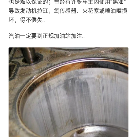
也是难以保证的；曾经有许多车主因使用“黑油”
导致发动机拉缸，氧传感器、火花塞或喷油嘴损
坏，得不偿失。
汽油一定要到正规加油站加注。