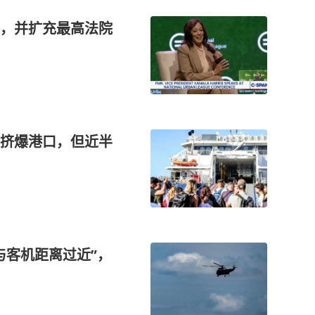
，并扩充最高法院
挤爆港口，但近半
与客机距离过近”，