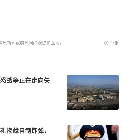
腾讯新闻或腾讯网的观点和立场。
举报
恐战争正在走向失
礼物藏自制炸弹，