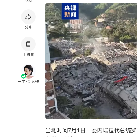
收藏
分享
手机看
元宝 · 新闻妹
当地时间7月1日，委内瑞拉代总统