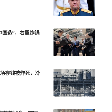
中国造”，右翼炸锅
场存钱被炸死，冷