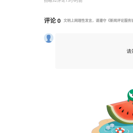
扬眼
32评论
13小时前
评论
0
文明上网理性发言，请遵守
《新闻评论服务
请