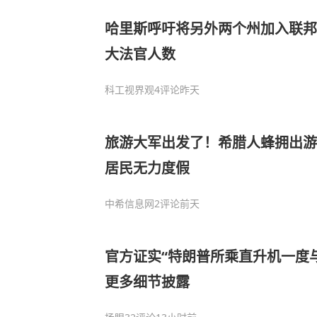
哈里斯呼吁将另外两个州加入联邦
大法官人数
科工视界观
4评论
昨天
旅游大军出发了！希腊人蜂拥出游
居民无力度假
中希信息网
2评论
前天
官方证实“特朗普所乘直升机一度
更多细节披露