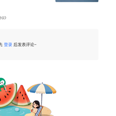
协议》
先
登录
后发表评论~