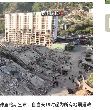
罗德里格斯宣布，
自当天18时起为所有地震遇难