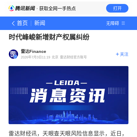
· 获取全网一手热点
打开
首页
新闻
无障碍
时代峰峻新增财产权属纠纷
雷达Finance
关注
2026年7月3日11:19
北京
雷达财经官方账号
雷达财经讯，天眼查天眼风险信息显示，近日，