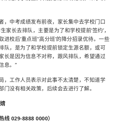
者，中考成绩发布前夜，家长集中去学校门口
生家长去排队，主要是为了和学校提前‘签约’，
进校后‘重点班’‘高分班’的降分招录优待。一些
排队，是为了和学校提前锁定生源名额，或可
家长是因为信息不对称，跟风排队，希望通过
信息。”
局，工作人员表示对此事不太清楚，不知道学
部门没有相关政策，后续会去进行了解。
李婧
29-8888 0000）