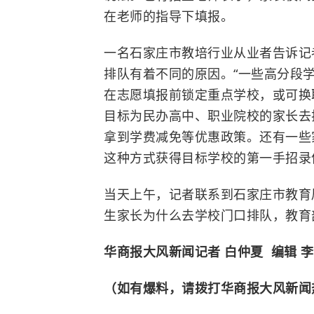
在老师的指导下填报。
一名石家庄市教培行业从业者告诉记
排队有着不同的原因。“一些高分段学
在志愿填报前锁定重点学校，或可换取
目标为民办高中、职业院校的家长去
拿到学费减免等优惠政策。还有一些
这种方式获得目标学校的第一手招录
当天上午，记者联系到石家庄市教育
生家长为什么去学校门口排队，教育
华商报大风新闻记者 白仲夏 编辑 
（如有爆料，请拨打华商报大风新闻热线 0