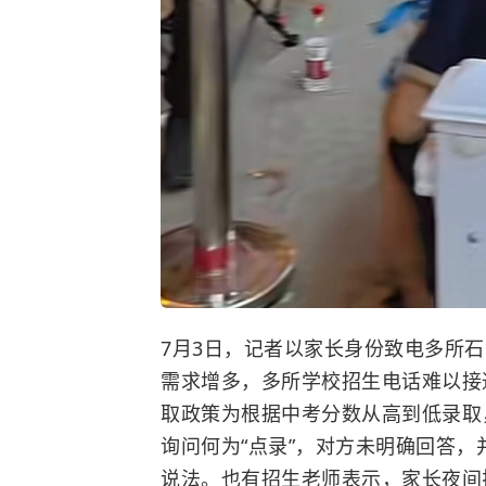
7月3日，记者以家长身份致电多所
需求增多，多所学校招生电话难以接
取政策为根据中考分数从高到低录取
询问何为“点录”，对方未明确回答，
说法。也有招生老师表示，家长夜间