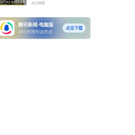
实身份曝光，以法制之力破
01:56
-6小时前
打拐之难
腾讯新闻·电脑版
点击下载
24小时陪你追热点