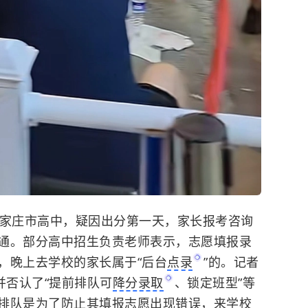
石家庄市高中，疑因出分第一天，家长报考咨询
通。部分高中招生负责老师表示，志愿填报录
，晚上去学校的家长属于“后台
点录
”的。记者
并否认了“提前排队可
降分录取
、锁定班型”等
排队是为了防止其填报志愿出现错误，来学校