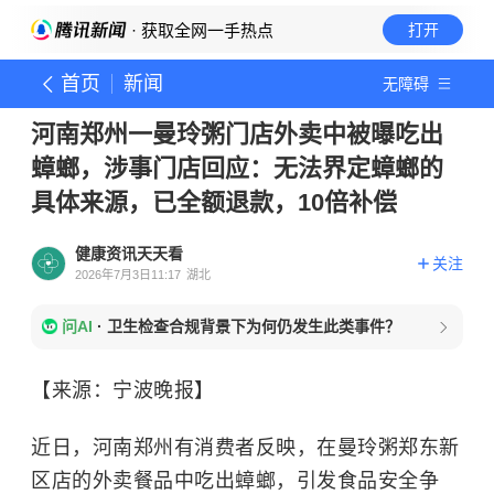
· 获取全网一手热点
打开
首页
新闻
无障碍
河南郑州一曼玲粥门店外卖中被曝吃出
蟑螂，涉事门店回应：无法界定蟑螂的
具体来源，已全额退款，10倍补偿
健康资讯天天看
关注
2026年7月3日11:17
湖北
问AI
·
卫生检查合规背景下为何仍发生此类事件？
【来源：宁波晚报】
近日，河南郑州有消费者反映，在曼玲粥郑东新
区店的外卖餐品中吃出蟑螂，引发食品安全争