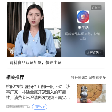
广告
了解详情
调料食品认证加急，快速出证
相关推荐
打开腾讯新闻查看更多
桃酥中吃出假牙？山姆一度下架！涉
事厂家：排除金属牙冠混入的可能
性，消费者已澄清所发视频不属实，
主动删除，因涉及高龄老人，予以谅
都市快报橙柿互动
打开APP
解