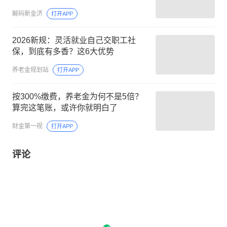
解码新金济
打开APP
2026新规：灵活就业自己交职工社
保，到底有多香？这6大优势
养老金规划站
打开APP
按300%缴费，养老金为何不是5倍？
算完这笔账，或许你就明白了
财金第一视
打开APP
评论