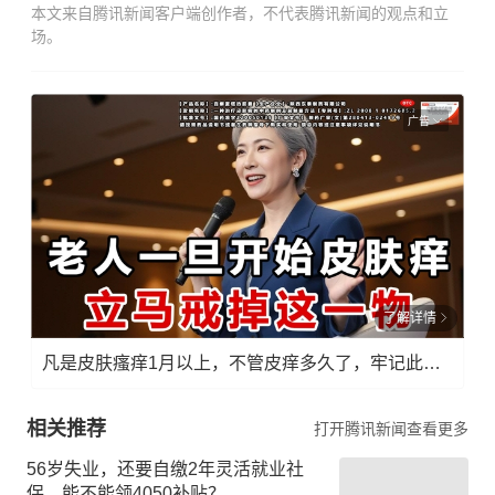
本文来自腾讯新闻客户端创作者，不代表腾讯新闻的观点和立
场。
广告
了解详情
凡是皮肤瘙痒1月以上，不管皮痒多久了，牢记此法，快！准！狠！
相关推荐
打开腾讯新闻查看更多
56岁失业，还要自缴2年灵活就业社
保，能不能领4050补贴？