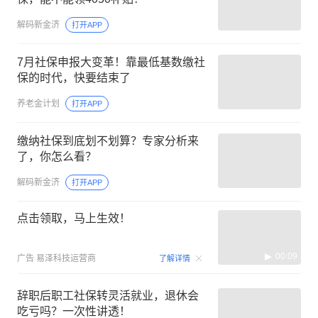
解码新金济
打开APP
7月社保申报大变革！靠最低基数缴社
保的时代，快要结束了
养老金计划
打开APP
缴纳社保到底划不划算？专家分析来
了，你怎么看？
解码新金济
打开APP
点击领取，马上生效！
00:09
广告
易泽科技运营商
了解详情
辞职后职工社保转灵活就业，退休会
吃亏吗？一次性讲透！