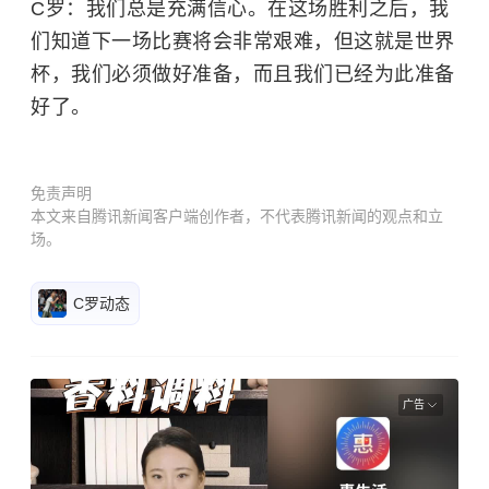
C罗：我们总是充满信心。在这场胜利之后，我
们知道下一场比赛将会非常艰难，但这就是世界
杯，我们必须做好准备，而且我们已经为此准备
好了。
免责声明
本文来自腾讯新闻客户端创作者，不代表腾讯新闻的观点和立
场。
C罗动态
广告