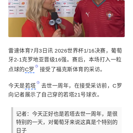
雷速体育7月3日讯 2026世界杯1/16决赛，葡萄
牙2-1克罗地亚晋级16强。赛后，本场打入一粒
点球的
C罗
接受了福克斯体育的采访。
今天是
若塔
去世一周年，在接受采访前，C罗
向记者展示了自己穿的若塔21号球衣。
记者：今天正好也是若塔去世一周年，是很
特别的一天，对葡萄牙来说这真是个特别的
日子