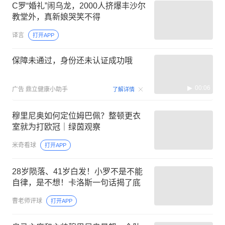
C罗“婚礼”闹乌龙，2000人挤爆丰沙尔
教堂外，真新娘哭笑不得
译言
打开APP
保障未通过，身份还未认证成功哦
00:06
广告
鼎立健康小助手
了解详情
穆里尼奥如何定位姆巴佩？整顿更衣
室就为打欧冠｜绿茵观察
米奇看球
打开APP
28岁陨落、41岁白发！小罗不是不能
自律，是不想！卡洛斯一句话揭了底
曹老师评球
打开APP