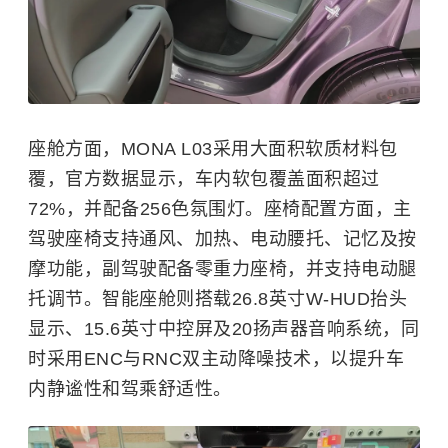
座舱方面，MONA L03采用大面积软质材料包
覆，官方数据显示，车内软包覆盖面积超过
72%，并配备256色氛围灯。座椅配置方面，主
驾驶座椅支持通风、加热、电动腰托、记忆及按
摩功能，副驾驶配备零重力座椅，并支持电动腿
托调节。智能座舱则搭载26.8英寸W-HUD抬头
显示、15.6英寸中控屏及20扬声器音响系统，同
时采用ENC与RNC双主动降噪技术，以提升车
内静谧性和驾乘舒适性。