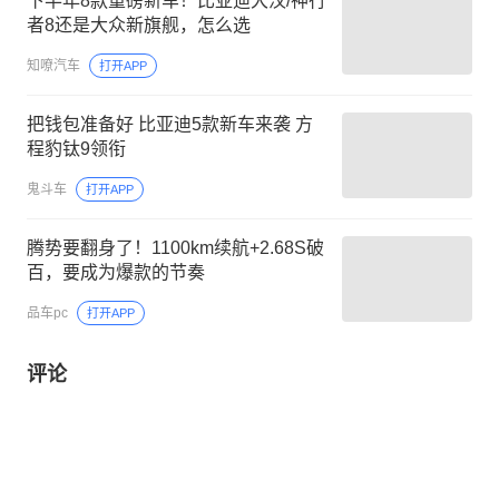
下半年8款重磅新车！比亚迪大汉/神行
者8还是大众新旗舰，怎么选
知嘹汽车
打开APP
把钱包准备好 比亚迪5款新车来袭 方
程豹钛9领衔
鬼斗车
打开APP
腾势要翻身了！1100km续航+2.68S破
百，要成为爆款的节奏
品车pc
打开APP
评论