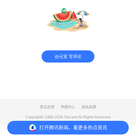
@元宝 写评论
意见反馈
举报中心
隐私政策
Copyright© 1998-
2026
Tencent.All Rights Reserved
打开
腾讯新闻，看更多热点资讯