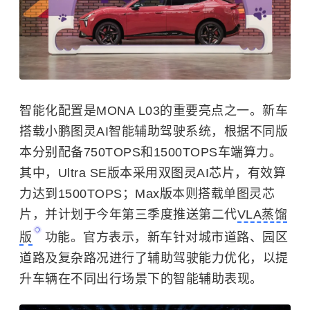
智能化配置是MONA L03的重要亮点之一。新车
搭载小鹏图灵AI智能辅助驾驶系统，根据不同版
本分别配备750TOPS和1500TOPS车端算力。
其中，Ultra SE版本采用双图灵AI芯片，有效算
力达到1500TOPS；Max版本则搭载单图灵芯
片，并计划于今年第三季度推送第二代
VLA蒸馏
版
功能。官方表示，新车针对城市道路、园区
道路及复杂路况进行了辅助驾驶能力优化，以提
升车辆在不同出行场景下的智能辅助表现。