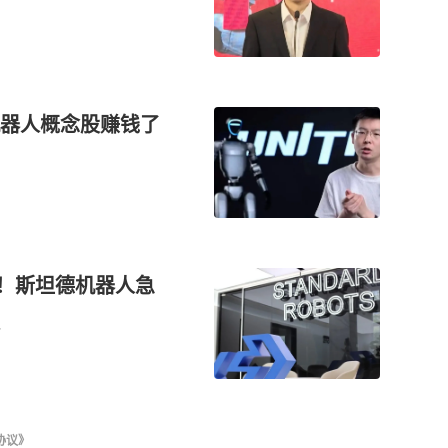
器人概念股赚钱了
万！斯坦德机器人急
协议》