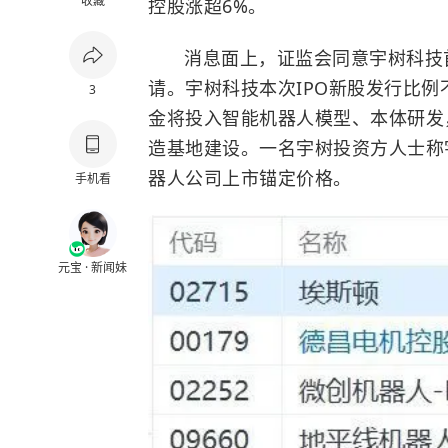
收藏
控股涨超6%。
消息面上，证监会同意宇树科技
请。宇树科技本次IPO新股发行比例不
3
金将投入智能机器人模型、本体研发
造基地建设。一名宇树投资方人士称
器人公司上市锚定价格。
手机看
元宝 · 新闻妹