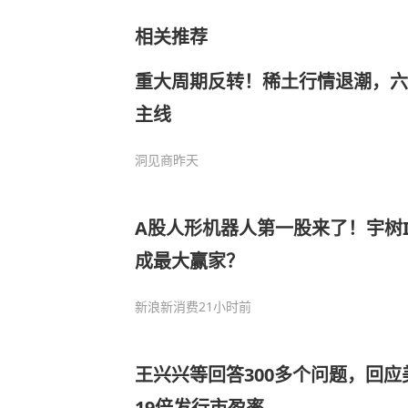
相关推荐
重大周期反转！稀土行情退潮，六
主线
洞见商
昨天
A股人形机器人第一股来了！宇树
成最大赢家？
新浪新消费
21小时前
王兴兴等回答300多个问题，回应
19倍发行市盈率……