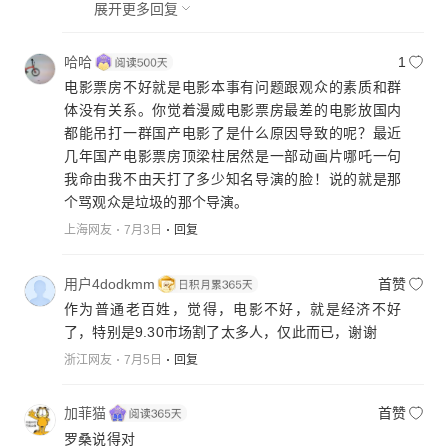
展开更多回复
哈哈
1
电影票房不好就是电影本事有问题跟观众的素质和群
体没有关系。你觉着漫威电影票房最差的电影放国内
都能吊打一群国产电影了是什么原因导致的呢？最近
几年国产电影票房顶梁柱居然是一部动画片哪吒一句
我命由我不由天打了多少知名导演的脸！说的就是那
个骂观众是垃圾的那个导演。
上海网友
7月3日
回复
用户4dodkmm
首赞
作为普通老百姓，觉得，电影不好，就是经济不好
了，特别是9.30市场割了太多人，仅此而已，谢谢
浙江网友
7月5日
回复
加菲猫
首赞
罗桑说得对