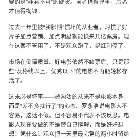
要的是“非看不可”的硬货。前者值得尊重，后者
才值得掏钱。
过去十年里被“膨胀期”惯坏的从业者，习惯了好
片子加点营销、加点明星就能换来几亿票房。现
在这套不管用了，不是观众跑了，是红利停了。
市场在倒逼质量。好电影依然不缺票房，只是那
些“及格线以上、优秀以下”的电影不再能轻松存
活了。
这未必是坏事——被淘汰的从来不是电影本身，
而是“差不多就行了”的心态。罗永浩说电影人不
容易，这话不假。但不容易不代表不该反思。电
影人现在要做的不是替自己辩解，而是好好想
想：凭什么让观众把一天里最完整的两小时留给