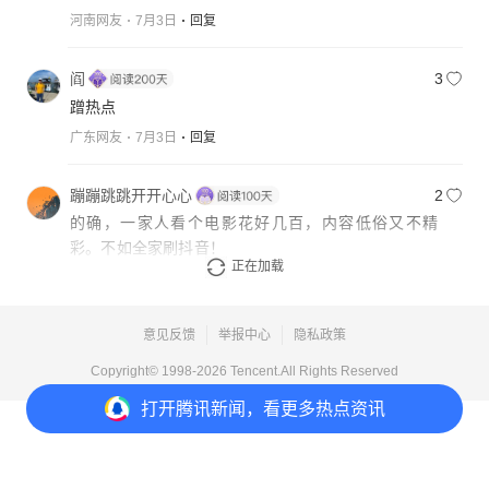
河南网友
7月3日
回复
阎
3
蹭热点
广东网友
7月3日
回复
蹦蹦跳跳开开心心
2
的确，一家人看个电影花好几百，内容低俗又不精
彩。不如全家刷抖音！
正在加载
广东网友
7月5日
回复
意见反馈
举报中心
隐私政策
Copyright© 1998-
2026
Tencent.All Rights Reserved
打开
腾讯新闻，看更多热点资讯