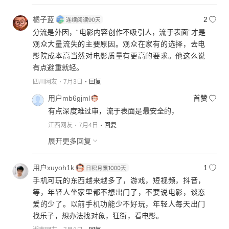
橘子蓝
2
分流是外因，“电影内容创作不吸引人，流于表面”才是
观众大量流失的主要原因。观众在家有的选择，去电
影院成本高当然对电影质量有更高的要求。他这么说
有点避重就轻。
四川网友
7月3日
回复
用户mb6gjml
首赞
有点深度难过审，流于表面是最安全的，
江西网友
7月4日
回复
展开更多回复
用户xuyoh1k
1
手机可玩的东西越来越多了，游戏，短视频，抖音，
等，年轻人坐家里都不想出门了，不要说电影，谈恋
爱的少了。以前手机功能少不好玩，年轻人每天出门
找乐子，想办法找对象，狂街，看电影。