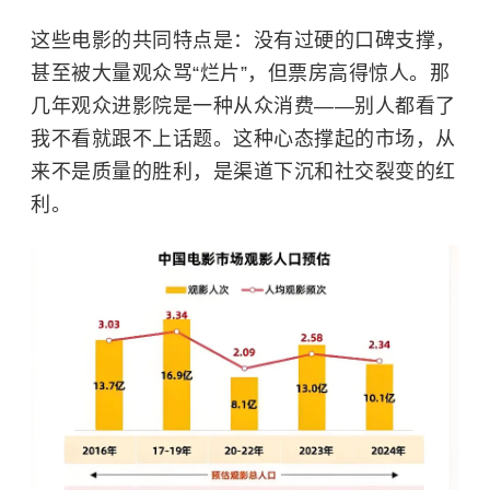
这些电影的共同特点是：没有过硬的口碑支撑，
甚至被大量观众骂“烂片”，但票房高得惊人。那
几年观众进影院是一种从众消费——别人都看了
我不看就跟不上话题。这种心态撑起的市场，从
来不是质量的胜利，是渠道下沉和社交裂变的红
利。