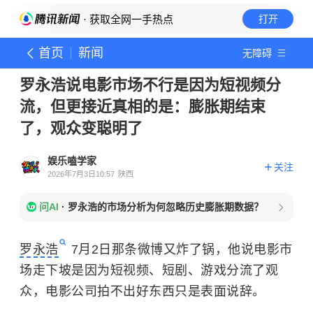
· 获取全网一手热点
打开
首页
新闻
无障碍
罗永浩说电影市场不行是因为短视频分
流，但更接近真相的是：膨胀期结束
了，观众变聪明了
娱乐嗑学家
关注
2026年7月3日10:57
陕西
问AI
·
罗永浩的市场分析为何忽略历史膨胀期数据？
罗永浩
7月2日那条微博又炸了锅，他说电影市
场走下坡是因为短视频、短剧、游戏分流了观
众，电影公司拍不出好东西只是表面说辞。