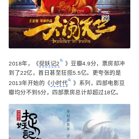
2018年，《
捉妖记2
》豆瓣4.9分，票房却冲
到了22亿，首日甚至狂揽5.5亿。更夸张的是
2013年开始的《
小时代
》系列，四部电影豆
瓣均分不到5分，四部票房总计却超过18亿。