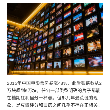
2015年中国电影票房暴涨48%，此后银幕数从2
万块飙到6万块，任何一部类型明确的片子都能
在档期红利里分一杯羹。但那几年最荒诞的现
象，是豆瓣评分和票房之间几乎不存在正相关。