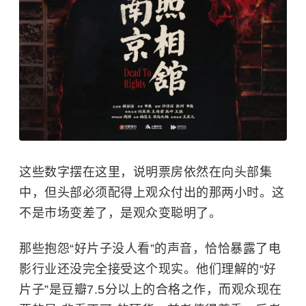
这些数字摆在这里，说明票房依然在向头部集
中，但头部必须配得上观众付出的那两小时。这
不是市场变差了，是观众变聪明了。
那些抱怨“好片子没人看”的声音，恰恰暴露了电
影行业还没完全接受这个现实。他们理解的“好
片子”是豆瓣7.5分以上的合格之作，而观众现在