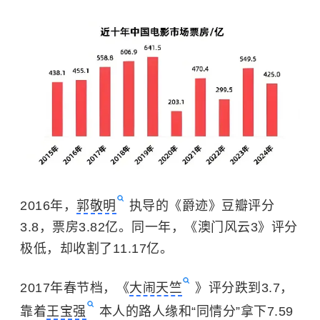
2016年，
郭敬明
执导的《爵迹》豆瓣评分
3.8，票房3.82亿。同一年，《澳门风云3》评分
极低，却收割了11.17亿。
2017年春节档，《
大闹天竺
》评分跌到3.7，
靠着
王宝强
本人的路人缘和“同情分”拿下7.59