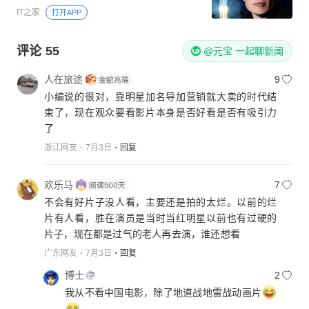
IT之家
打开APP
评论
55
@元宝 一起聊新闻
人在旅途
9
小编说的很对，靠明星加名导加营销就大卖的时代结
束了，现在观众要看影片本身是否好看是否有吸引力
了
浙江网友
7月3日
回复
欢乐马
7
不会有好片子没人看，主要还是拍的太烂。以前的烂
片有人看，胜在演员是当时当红明星以前也有过硬的
片子，现在都是过气的老人再去演，谁还想看
广东网友
7月3日
回复
博士
2
我从不看中国电影，除了地道战地雷战动画片