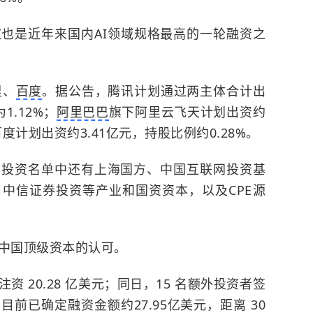
这
也是近年来国内AI领域规格最高的一轮融资之
里、
百度
。据公告，腾讯计划通过两主体合计出
1.12%；
阿里巴巴
旗下阿里云飞天计划出资约
百度计划出资约3.41亿元，持股比例约0.28%。
，投资名单中还有上海国方、中国互联网投资基
中信证券投资等产业和国资资本，以及CPE源
了中国顶级资本的认可。
资 20.28 亿美元；同日，15 名额外投资者签
目前已确定融资金额约27.95亿美元，距离 30