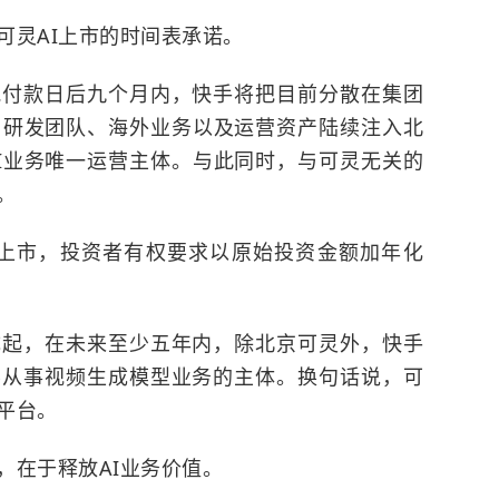
可灵AI上市的时间表承诺。
晚付款日后九个月内，快手将把目前分散在集团
、研发团队、海外业务以及运营资产陆续注入北
I业务唯一运营主体。与此同时，与可灵无关的
。
完成上市，投资者有权要求以原始投资金额加年化
成起，在未来至少五年内，除北京可灵外，快手
要从事视频生成模型业务的主体。换句话说，可
平台。
，在于释放AI业务价值。