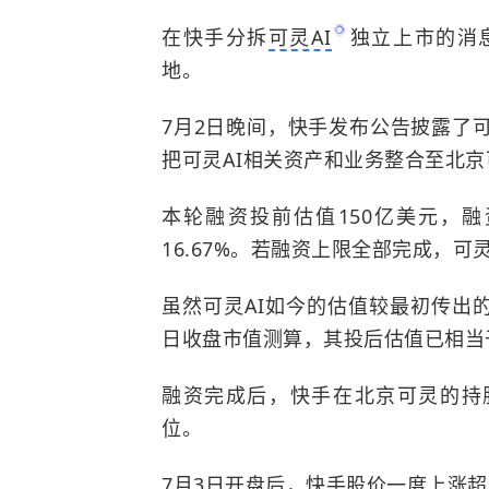
在快手分拆
可灵AI
独立上市的消
地。
7月2日晚间，快手发布公告披露了
把可灵AI相关资产和业务整合至北
本轮融资投前估值150亿美元，
16.67%。若融资上限全部完成，可灵
虽然可灵AI如今的估值较最初传出的
日收盘市值测算，其投后估值已相当
融资完成后，快手在北京可灵的持股将
位。
7月3日开盘后，快手股价一度上涨超