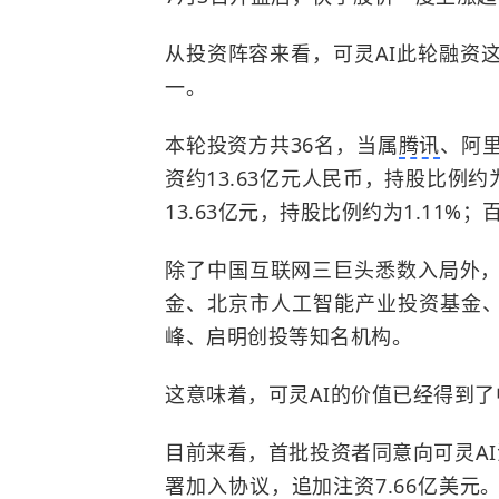
从投资阵容来看，可灵AI此轮融资
一。
本轮投资方共36名，
当属
腾讯
、阿
资约13.63亿元人民币，持股比例约为
13.63亿元，持股比例约为1.11%；
除了中国互联网三巨头悉数入局外
金、北京市人工智能产业投资基金、
峰、启明创投等知名机构。
这意味着，可灵AI的价值已经得到
目前来看，首批投资者同意向可灵AI注
署加入协议，追加注资7.66亿美元。