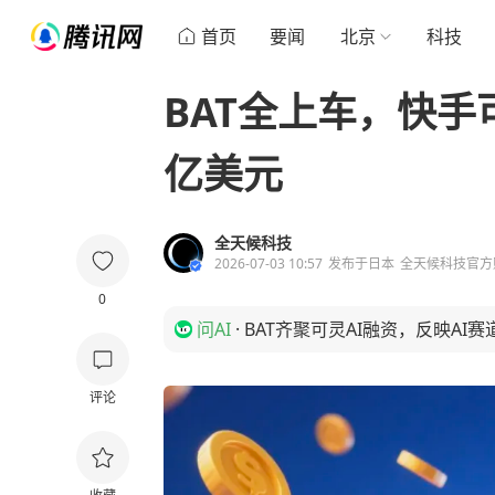
首页
要闻
北京
科技
BAT全上车，快手
亿美元
全天候科技
2026-07-03 10:57
发布于
日本
全天候科技官方
0
问AI
·
BAT齐聚可灵AI融资，反映AI
评论