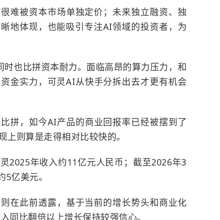
，很难被资本市场单独定价；未来独立融资、独
晰地体现，也能吸引专注AI领域的投资者，为
，同时也比拼资本耐力。面临高昂的算力压力，和
资金实力，可灵AI从快手分拆出去才更有机会
比拼，如今AI产品的商业回报率已经被摆到了
变现上则算是走得相对比较快的。
025年收入约11亿元人民币；截至2026年3
约5亿美元。
笑则在此前透露，基于当前的增长势头和商业化
现收入同比翻倍以上增长保持较强信心。