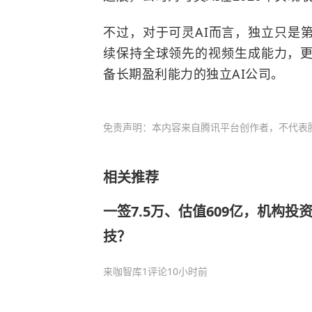
不过，对于可灵AI而言，独立只是
续保持全球领先的视频生成能力，更
备长期盈利能力的独立AI公司。
免责声明：本内容来自腾讯平台创作者，不代表
相关推荐
一签7.5万、估值609亿，机构
技？
来咖智库
1评论
10小时前