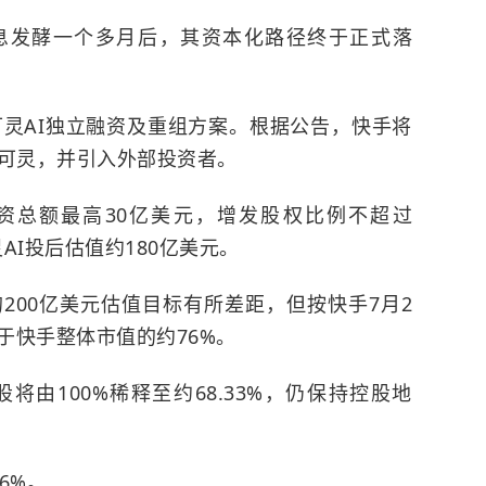
息发酵一个多月后，其资本化路径终于正式落
可灵AI独立融资及重组方案。根据公告，快手将
京可灵，并引入外部投资者。
融资总额最高30亿美元，增发股权比例不超过
AI投后估值约180亿美元。
200亿美元估值目标有所差距，但按快手7月2
于快手整体市值的约76%。
由100%稀释至约68.33%，仍保持控股地
6%。