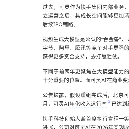
过去，可灵作为快手集团内部业务
立运营之后，其成长空间能够更加清
后续IPO铺路。
视频生成大模型是公认的“吞金兽”
字节、阿里、腾讯等竞争对手更强的
获得更多资金支持，去打赢胜仗。
不同于前两年更聚焦在大模型能力的
十分重要的位置。而可灵AI在商业
公告披露，假设重组完成后，北京可灵2
月，可灵AI
年化收入运行率
已达到
快手科技创始人兼首席执行官程一
进展，公司对可灵AI在2026年实