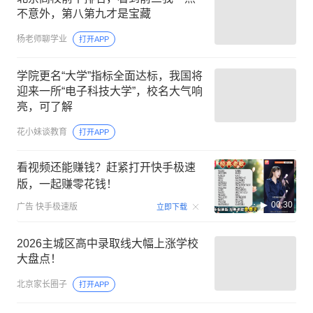
不意外，第八第九才是宝藏
杨老师聊学业
打开APP
学院更名“大学”指标全面达标，我国将
迎来一所“电子科技大学”，校名大气响
亮，可了解
花小妹谈教育
打开APP
看视频还能赚钱？赶紧打开快手极速
版，一起赚零花钱！
00:30
广告
快手极速版
立即下载
2026主城区高中录取线大幅上涨学校
大盘点！
北京家长圈子
打开APP