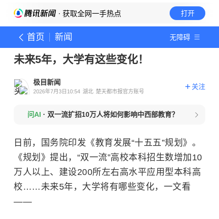
· 获取全网一手热点
打开
首页
新闻
无障碍
未来5年，大学有这些变化！
极目新闻
关注
2026年7月3日10:54
湖北
楚天都市报官方账号
问AI
·
双一流扩招10万人将如何影响中西部教育？
日前，国务院印发《教育发展“十五五”规划》。
《规划》提出，“双一流”高校本科招生数增加10
万人以上、建设200所左右高水平应用型本科高
校……未来5年，大学将有哪些变化，一文看
——