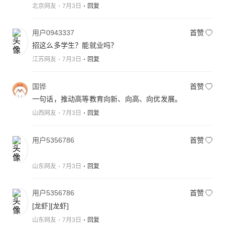
北京网友
7月3日
回复
用户0943337
首赞
招这么多学生？能就业吗？
江苏网友
7月3日
回复
国铧
首赞
一句话，推动高等教育向新、向高、向优发展。
山西网友
7月3日
回复
用户5356786
首赞
山东网友
7月3日
回复
用户5356786
首赞
[龙虾]
[龙虾]
山东网友
7月3日
回复