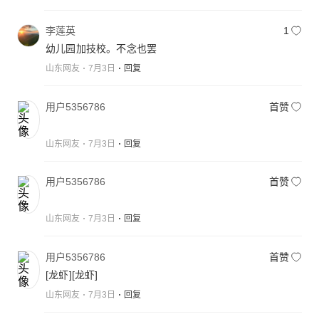
李莲英
1
幼儿园加技校。不念也罢
山东网友
7月3日
回复
用户5356786
首赞
山东网友
7月3日
回复
用户5356786
首赞
山东网友
7月3日
回复
用户5356786
首赞
[龙虾]
[龙虾]
山东网友
7月3日
回复