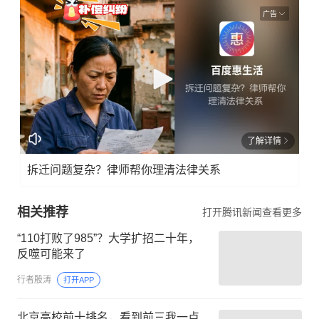
广告
了解详情
拆迁问题复杂？律师帮你理清法律关系
相关推荐
打开腾讯新闻查看更多
“110打败了985”？大学扩招二十年，
反噬可能来了
行者殷涛
打开APP
北京高校前十排名，看到前三我一点