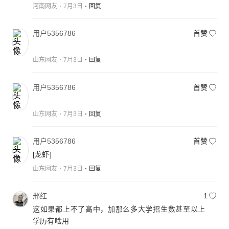
河南网友
7月3日
回复
用户5356786
首赞
山东网友
7月3日
回复
用户5356786
首赞
山东网友
7月3日
回复
用户5356786
首赞
[龙虾]
山东网友
7月3日
回复
邢红
1
这如果都上不了高中，加那么多大学招生数甚至以上
学历有啥用