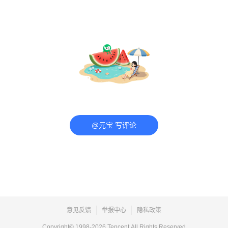
@元宝 写评论
意见反馈
举报中心
隐私政策
Copyright© 1998-
2026
Tencent.All Rights Reserved