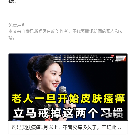
据。
免责声明
本文来自腾讯新闻客户端创作者，不代表腾讯新闻的观点和立
场。
广告
了解详情
凡是皮肤瘙痒1月以上，不管皮痒多久了，牢记此法，快！准！狠！