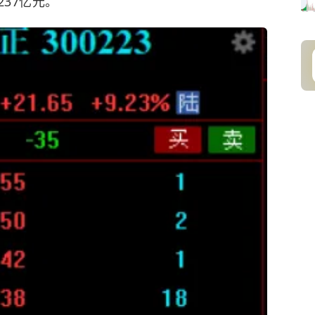
237亿元。