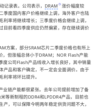
活动记录表。公司表示，
DRAM
涨价幅度较
二季度国内客户价格继续上调，海外客户也陆
毛利率将继续增长；三季度价格会继续上调，
过目前看四季度供应仍然偏紧，存在继续调价
AM方案，部分SRAM芯片二季度价格也有所上
，但涨幅总体小于DRAM；NOR Flash产能
季度公司Flash产品线收入增长良好，其中销量
体产品和客户确定，不一定会全面调价。由于
毛利率将环比提升。
个产业链产能都很紧张。去年公司提前增加了备
米等新制程的DDR4和LPDDR4产品，目前也
生产，可以保障今明两年稳定供货问题不大，