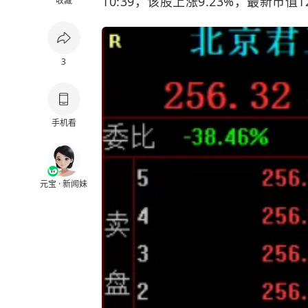
10:39，该股上涨9.23%，最新市值1
收藏
3
手机看
元宝 · 新闻妹