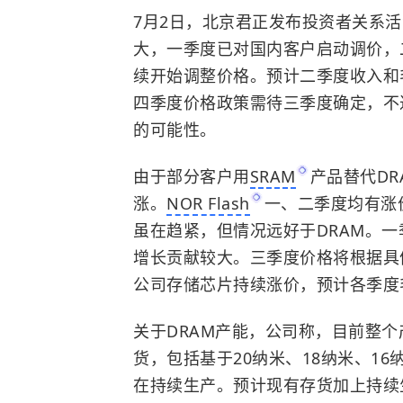
7月2日，北京君正发布投资者关系
大，一季度已对国内客户启动调价，
续开始调整价格。预计二季度收入和
四季度价格政策需待三季度确定，不
的可能性。
由于部分客户用
SRAM
产品替代DR
涨。
NOR Flash
一、二季度均有涨价
虽在趋紧，但情况远好于DRAM。一
增长贡献较大。三季度价格将根据具
公司存储芯片持续涨价，预计各季度
关于DRAM产能，公司称，目前整
货，包括基于20纳米、18纳米、16纳
在持续生产。预计现有存货加上持续