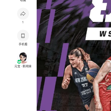
收藏
1
手机看
元宝 · 新闻妹