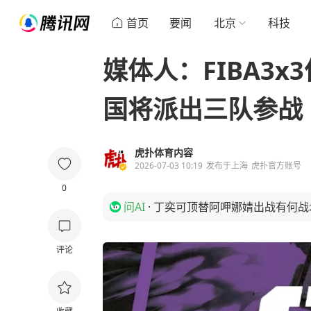
首页
要闻
北京
科技
媒体人：FIBA3
国将派出三队参战
虎扑体育内容
2026-07-03 10:19
发布于
上海
虎扑官方账号
0
问AI
·
丁奕可顶替阿呷娜婧出战有何战
评论