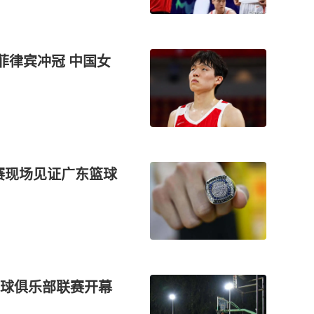
菲律宾冲冠 中国女
赛现场见证广东篮球
篮球俱乐部联赛开幕