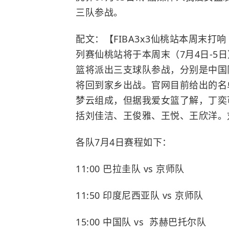
三队参战。
配文：【FIBA3x3仙桃站本周末打响 
列赛仙桃站将于本周末（7月4日-5
篮将派出三支球队参战，分别是中国
将回到家乡出战。官网目前给出的名
梦云组成，但据我爱女篮了解，丁奕
括刘佳洁、王俊雅、王悦、王欣洋。
各队7月4日赛程如下：
11:00 巴拉圭队 vs 京师队
11:50 印度尼西亚队 vs 京师队
15:00 中国队 vs ‌苏赫巴托尔队