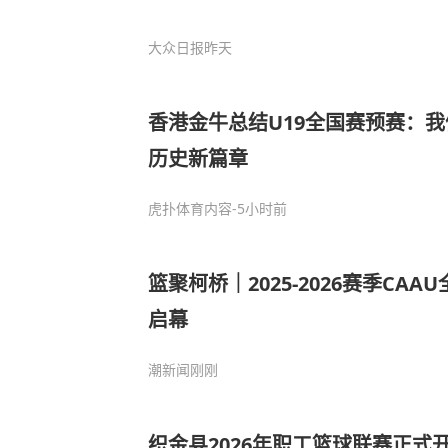
大众日报
昨天
香港金牛总结U19全国赛预赛：
历史新篇章
虎扑体育内容
-5小时前
篮聚柯桥｜2025-2026赛季CA
启幕
潮新闻
刚刚
织金县2026年职工篮球联赛正式