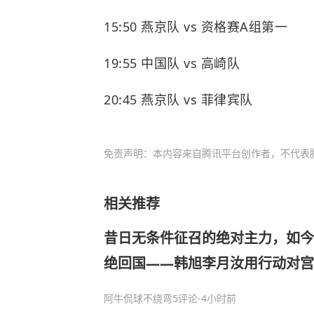
15:50 燕京队 vs 资格赛A组第一
19:55 中国队 vs 高崎队‌
20:45 燕京队 vs 菲律宾队
免责声明：本内容来自腾讯平台创作者，不代表
相关推荐
昔日无条件征召的绝对主力，如今
绝回国——韩旭李月汝用行动对宫
反对票
阿牛侃球不绕弯
5评论
-4小时前