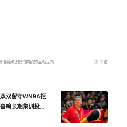
腾讯新闻或腾讯网的观点和立场。
举报
双双留守WNBA拒
鲁鸣长期集训投下