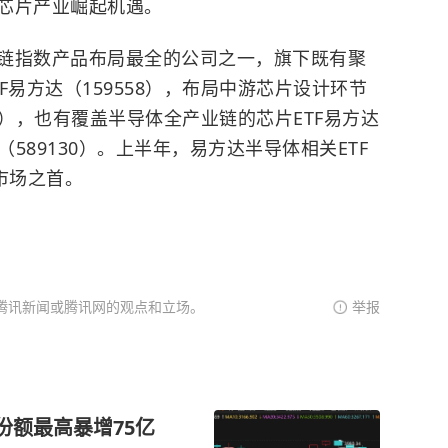
芯片产业崛起机遇。
链指数产品布局最全的公司之一，旗下既有聚
F易方达（159558），布局中游芯片设计环节
30），也有覆盖半导体全产业链的芯片ETF易方达
达（589130）。上半年，易方达半导体相关ETF
市场之首。
腾讯新闻或腾讯网的观点和立场。
举报
F份额最高暴增75亿