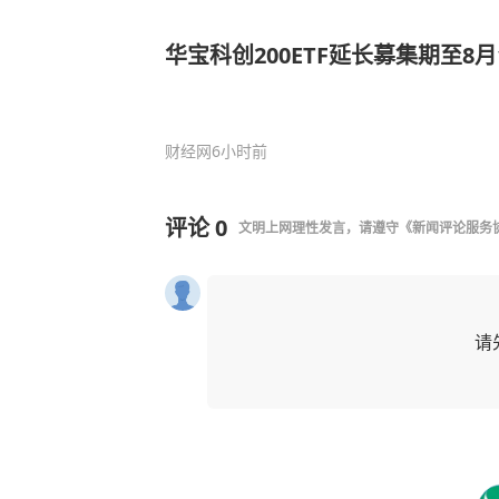
华宝科创200ETF延长募集期至8月
财经网
6小时前
评论
0
文明上网理性发言，请遵守
《新闻评论服务
请