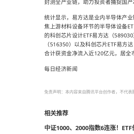
封测全产业链，助力投资者捕捉国产
统计显示，易方达是业内半导体产业
焦上游材料设备环节的半导体设备ET
的科创芯片设计ETF易方达（5890
（516350）以及科创芯片ETF易方
合计获资金净流入近120亿元，居全
每日经济新闻
免责声明：本内容来自腾讯平台创作者，不代表
相关推荐
中证1000、2000指数6连涨！ET