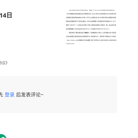
14日
协议》
先
登录
后发表评论~