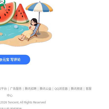
@元宝 写评论
放平台
|
广告服务
|
腾讯招聘
|
腾讯公益
|
QQ浏览器
|
腾讯频道
|
客服
中心
-
2026
Tencent. All Rights Reserved