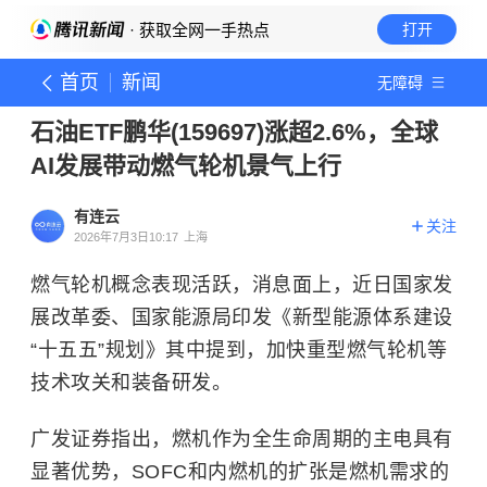
· 获取全网一手热点
打开
首页
新闻
无障碍
石油ETF鹏华(159697)涨超2.6%，全球
AI发展带动燃气轮机景气上行
有连云
关注
2026年7月3日10:17
上海
燃气轮机概念表现活跃，消息面上，近日国家发
展改革委、国家能源局印发《新型能源体系建设
“十五五”规划》其中提到，加快重型燃气轮机等
技术攻关和装备研发。
广发证券指出，燃机作为全生命周期的主电具有
显著优势，SOFC和内燃机的扩张是燃机需求的