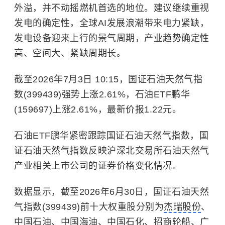
外溢，并不动摇燃机首选的地位。建议继续重视
发电的确定性，全球AI发展浪潮带来电力紧缺，
发电设备迎来上行的景气周期，产业趋势确定性
高、空间大、紧缺周期长。
截至2026年7月3日 10:15，国证石油天然气指
数(399439)强势上涨2.61%，石油ETF鹏华
(159697)上涨2.61%，最新价报1.22元。
石油ETF鹏华紧密跟踪国证石油天然气指数，国
证石油天然气指数反映沪深北交易所石油天然气
产业相关上市公司的证券价格变化情况。
数据显示，截至2026年6月30日，国证石油天然
气指数(399439)前十大权重股分别为
杰瑞股份
、
中国石油
、中国海油、
中国石化
、
招商轮船
、
广