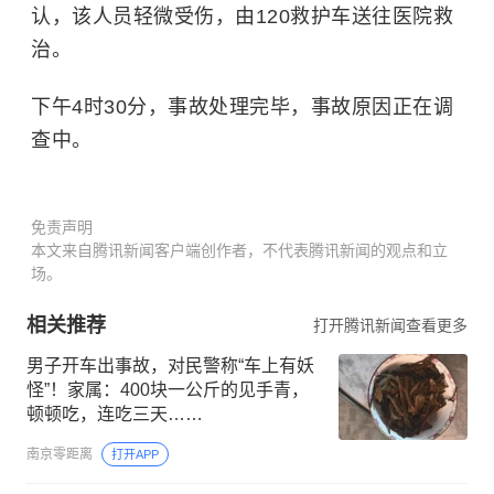
认，该人员轻微受伤，由120救护车送往医院救
治。
下午4时30分，事故处理完毕，事故原因正在调
查中。
免责声明
本文来自腾讯新闻客户端创作者，不代表腾讯新闻的观点和立
场。
相关推荐
打开腾讯新闻查看更多
男子开车出事故，对民警称“车上有妖
怪”！家属：400块一公斤的见手青，
顿顿吃，连吃三天……
南京零距离
打开APP