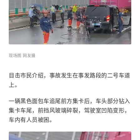
现场图 网友摄
目击市民介绍，事故发生在事发路段的二号车道
上。
一辆黑色面包车追尾前方集卡后，车头部分钻入
集卡车尾，前挡风玻璃碎裂，驾驶室凹陷变形，
车内有人员被困。