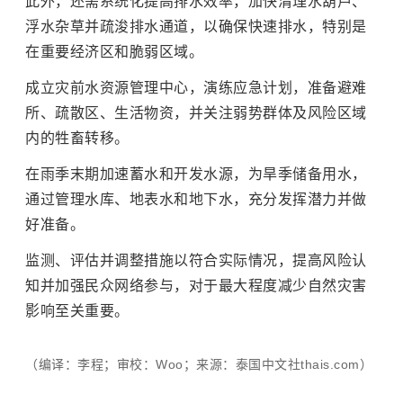
此外，还需系统化提高排水效率，加快清理水葫芦、
浮水杂草并疏浚排水通道，以确保快速排水，特别是
在重要经济区和脆弱区域。
成立灾前水资源管理中心，演练应急计划，准备避难
所、疏散区、生活物资，并关注弱势群体及风险区域
内的牲畜转移。
在雨季末期加速蓄水和开发水源，为旱季储备用水，
通过管理水库、地表水和地下水，充分发挥潜力并做
好准备。
监测、评估并调整措施以符合实际情况，提高风险认
知并加强民众网络参与，对于最大程度减少自然灾害
影响至关重要。
（编译：李程；审校：Woo；来源：泰国中文社thais.com）