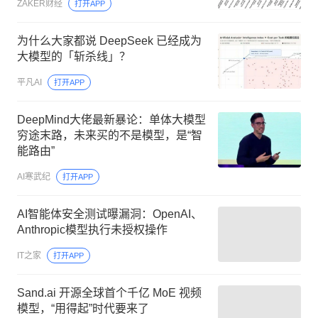
ZAKER财经
打开APP
为什么大家都说 DeepSeek 已经成为
大模型的「斩杀线」？
平凡AI
打开APP
DeepMind大佬最新暴论：单体大模型
穷途末路，未来买的不是模型，是“智
能路由”
AI寒武纪
打开APP
AI智能体安全测试曝漏洞：OpenAI、
Anthropic模型执行未授权操作
IT之家
打开APP
Sand.ai 开源全球首个千亿 MoE 视频
模型，“用得起”时代要来了