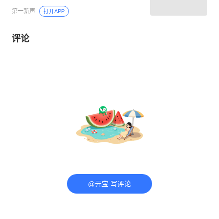
第一新声
打开APP
评论
@元宝 写评论