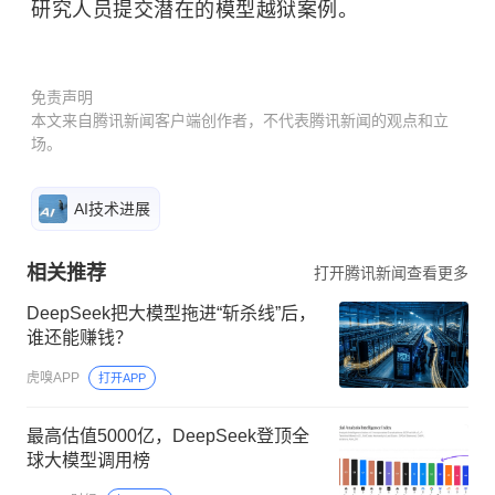
研究人员提交潜在的模型越狱案例。
免责声明
本文来自腾讯新闻客户端创作者，不代表腾讯新闻的观点和立
场。
AI技术进展
相关推荐
打开腾讯新闻查看更多
DeepSeek把大模型拖进“斩杀线”后，
谁还能赚钱？
虎嗅APP
打开APP
最高估值5000亿，DeepSeek登顶全
球大模型调用榜