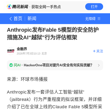
· 获取全网一手热点
打开
首页
新闻
无障碍
Anthropic发布Fable 5模型的安全防护
措施及AI“越狱”行为评估框架
金融界
关注
2026年7月3日10:13
北京
问AI
·
HackerOne项目对提升AI安全有何实际贡献？
来源：环球市场播报
Anthropic发布一套评估人工智能“越狱”
（jailbreak）行为严重程度的拟议框架，并详细
介绍了已在全球上线的Claude Fable 5模型所采