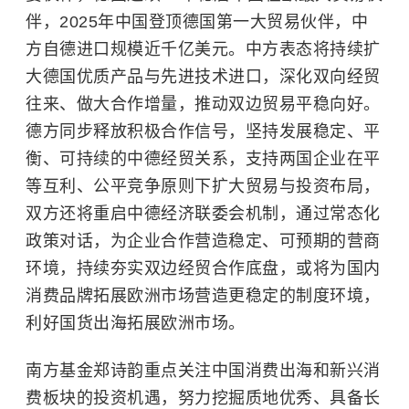
伴，2025年中国登顶德国第一大贸易伙伴，中
方自德进口规模近千亿美元。中方表态将持续扩
大德国优质产品与先进技术进口，深化双向经贸
往来、做大合作增量，推动双边贸易平稳向好。
德方同步释放积极合作信号，坚持发展稳定、平
衡、可持续的中德经贸关系，支持两国企业在平
等互利、公平竞争原则下扩大贸易与投资布局，
双方还将重启中德经济联委会机制，通过常态化
政策对话，为企业合作营造稳定、可预期的营商
环境，持续夯实双边经贸合作底盘，或将为国内
消费品牌拓展欧洲市场营造更稳定的制度环境，
利好国货出海拓展欧洲市场。
南方基金郑诗韵重点关注中国消费出海和新兴消
费板块的投资机遇，努力挖掘质地优秀、具备长