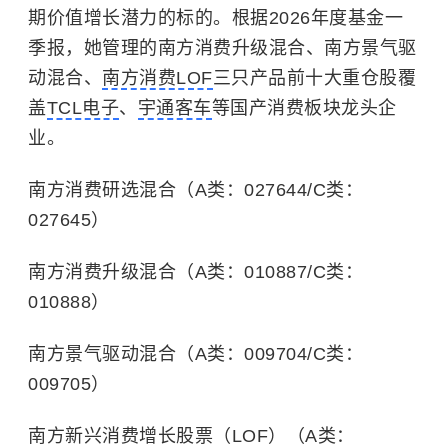
期价值增长潜力的标的。根据2026年度基金一
季报，她管理的南方消费升级混合、南方景气驱
动混合、
南方消费LOF
三只产品前十大重仓股覆
盖
TCL电子
、
宇通客车
等国产消费板块龙头企
业。
南方消费研选混合（A类：027644/C类：
027645）
南方消费升级混合（A类：010887/C类：
010888）
南方景气驱动混合（A类：009704/C类：
009705）
南方新兴消费增长股票（LOF）（A类：