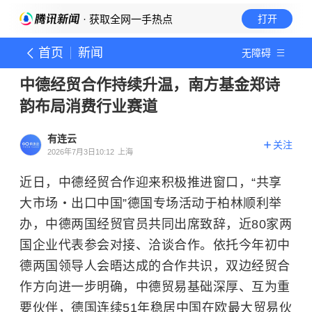
· 获取全网一手热点
打开
首页
新闻
无障碍
中德经贸合作持续升温，南方基金郑诗
韵布局消费行业赛道
有连云
关注
2026年7月3日10:12
上海
近日，中德经贸合作迎来积极推进窗口，“共享
大市场・出口中国”德国专场活动于柏林顺利举
办，中德两国经贸官员共同出席致辞，近80家两
国企业代表参会对接、洽谈合作。依托今年初中
德两国领导人会晤达成的合作共识，双边经贸合
作方向进一步明确，中德贸易基础深厚、互为重
要伙伴，德国连续51年稳居中国在欧最大贸易伙