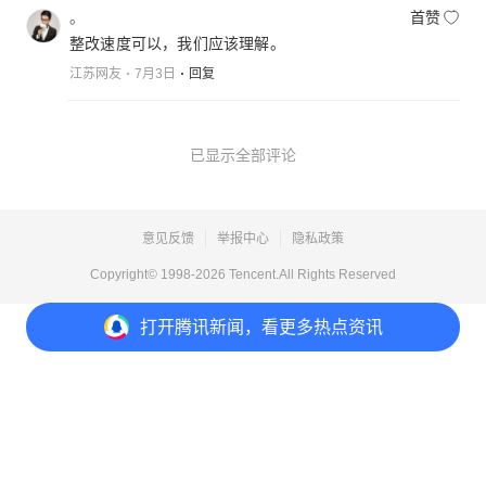
。
首赞
整改速度可以，我们应该理解。
江苏网友
7月3日
回复
已显示全部评论
意见反馈
举报中心
隐私政策
Copyright© 1998-
2026
Tencent.All Rights Reserved
打开
腾讯新闻，看更多热点资讯
打开
APP参与讨论
1
点赞
收藏
分享