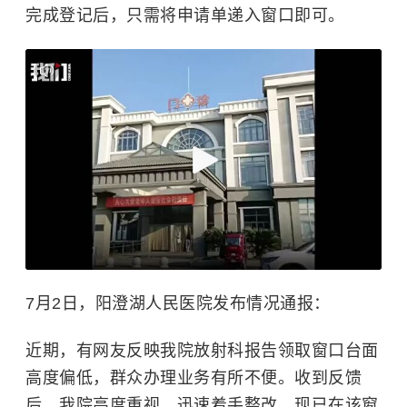
完成登记后，只需将申请单递入窗口即可。
7月2日，阳澄湖人民医院发布情况通报：
近期，有网友反映我院放射科报告领取窗口台面
高度偏低，群众办理业务有所不便。收到反馈
后，我院高度重视，迅速着手整改，现已在该窗