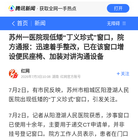
· 获取全网一手热点
打开
首页
新闻
无障碍
苏州一医院现低矮“丁义珍式”窗口，院
方通报：迅速着手整改，已在该窗口增
设便民座椅、加装对讲沟通设备
红网
关注
2026年7月3日10:08
湖南
红网官方账号
7月2日，有市民反映，苏州市相城区阳澄湖人民
医院出现低矮的“丁义珍式”窗口，引发关注。
7月2日，记者从阳澄湖人民医院获悉，涉事窗口
已使用十余年，主要用于递交CT申请单，并非
挂号登记窗口。院方工作人员表示，患者在门口