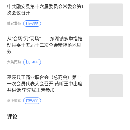
中共融安县第十六届委员会常委会第1
次会议召开
融安发布
打开APP
从“会场”到“现场”——东湖镇多举措推
动县委十五届十二次全会精神落地见
效
大美民勤
打开APP
巫溪县工商业联合会（总商会）第十
一次会员代表大会召开 黄昕王中出席
并讲话 李先斌王芳参加
巫溪融媒
打开APP
评论