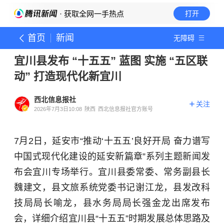
· 获取全网一手热点
打开
首页
新闻
无障碍
宜川县发布 “十五五” 蓝图 实施 “五区联
动” 打造现代化新宜川
西北信息报社
关注
2026年7月3日10:08
陕西
西北信息报社官方账号
7月2日，延安市“推动‘十五五’良好开局 奋力谱写
中国式现代化建设的延安新篇章”系列主题新闻发
布会宜川专场举行。宜川县委常委、常务副县长
魏建文，县文旅系统党委书记谢江龙，县发改科
技局局长喻龙，县水务局局长强金龙出席发布
会，详细介绍宜川县“十五五”时期发展总体思路及