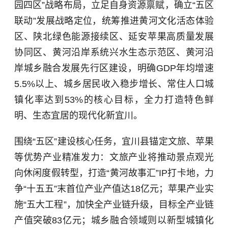
园四区”战略布局，立足自身资源禀赋，确立“五区
联动”发展战略定位，统筹推进黄河文化活态体验
区、陕北绿色能源接续区、延安苹果高质量发展
协同区、黄河沿岸系统兴水生态示范区、黄河沿
岸城乡融合发展先行区建设，明确GDP年均增速
5.5%以上、城乡居民收入稳步增长、常住人口城
镇化率达到53%的核心目标，全力打造特色鲜
明、生态宜居的现代化新宜川。
围绕“五区”建设核心任务，宜川县锚定文旅、苹果
等优势产业精准发力：文旅产业将推动景点观光
向休闲度假转型，打造“黄河故事汇”IP打卡地，力
争“十五五”末首位产业产值达18亿元；苹果产业实
施“五大工程”，加快全产业链升级，目标全产业链
产值突破83亿元；城乡融合领域则以新型城镇化