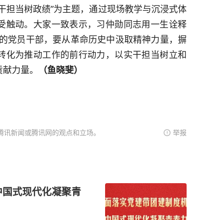
干担当树政绩”为主题，通过现场教学与沉浸式体
受触动。大家一致表示，习仲勋同志用一生诠释
时代的党员干部，要从革命历史中汲取精神力量，摒
转化为推动工作的前行动力，以实干担当树立和
贡献力量。
（鱼晓斐）
腾讯新闻或腾讯网的观点和立场。
举报
中国式现代化凝聚青