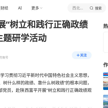
财经
AI
更多
西北信息报社
搜索
展“树立和践行正确政绩
热
主题研学活动
关注
方账号
作
入学习贯彻习近平新时代中国特色社会主义思想，
、树什么样的政绩、靠什么树政绩”的根本问题，
部党员，赴陕西富平开展“树立和践行正确政绩观