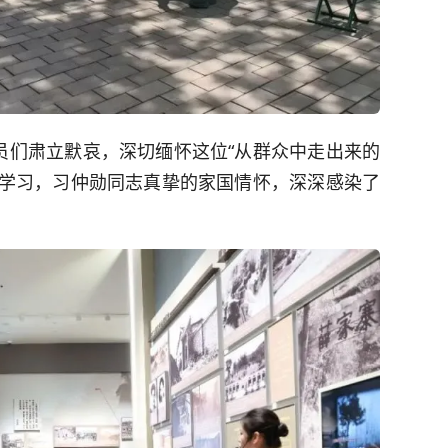
员们肃立默哀，深切缅怀这位“从群众中走出来的
课学习，习仲勋同志真挚的家国情怀，深深感染了