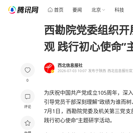
首页
要闻
北京
科技
西勘院党委组织开
观 践行初心使命”
西北信息报社
2026-07-03 10:07
发布于
陕西
西北信息报社官
0
为庆祝中国共产党成立105周年，深
引导党员干部深刻理解“政绩为谁而树
评论
7月1日，西勘院党委及机关第三党支
践行初心使命”主题研学活动。