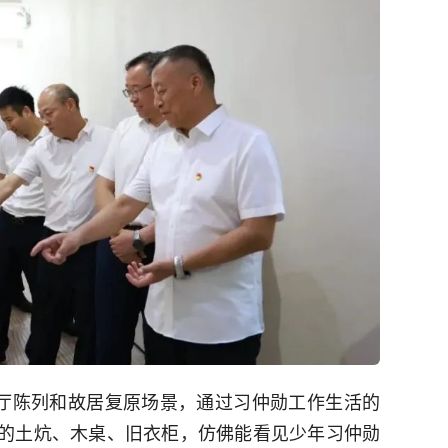
厅陈列和故居复原场景，通过习仲勋工作生活的
朴的土炕、木桌、旧衣柜，仿佛能看见少年习仲勋