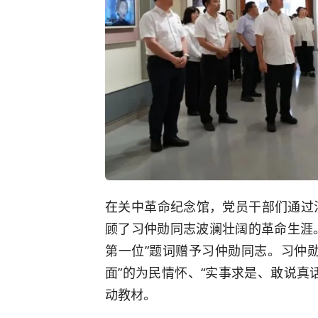
在关中革命纪念馆，党员干部们通过
顾了习仲勋同志波澜壮阔的革命生涯。
第一位”题词赠予习仲勋同志。习仲
面”的为民情怀、“实事求是、敢说真
动教材。