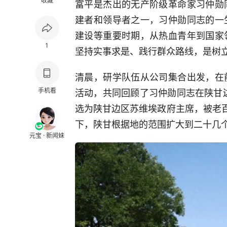
收藏
富平是杰出的无产阶级革命家习仲勋
建者和领导者之一，习仲勋同志的一
建设等重要时期，从热血青年到国家
1
坚持实事求是、践行群众路线，是树
清晨，研学队伍从公司集合出发，在
手机看
活动，共同回顾了习仲勋同志在陕甘边
选为陕甘边区苏维埃政府主席，被老百
下，陕甘根据地的范围扩大到二十几
元宝 · 新闻妹