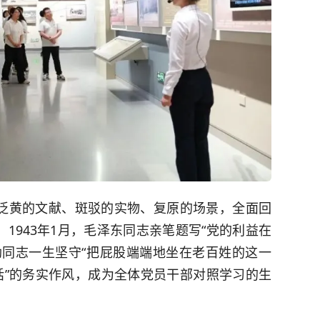
泛黄的文献、斑驳的实物、复原的场景，全面回
1943年1月，毛泽东同志亲笔题写“党的利益在
勋同志一生坚守“把屁股端端地坐在老百姓的这一
话”的务实作风，成为全体党员干部对照学习的生