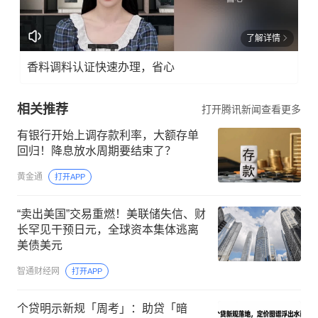
了解详情
香料调料认证快速办理，省心
相关推荐
打开腾讯新闻查看更多
有银行开始上调存款利率，大额存单
回归！降息放水周期要结束了？
黄金通
打开APP
“卖出美国”交易重燃！美联储失信、财
长罕见干预日元，全球资本集体逃离
美债美元
智通财经网
打开APP
个贷明示新规「周考」：助贷「暗