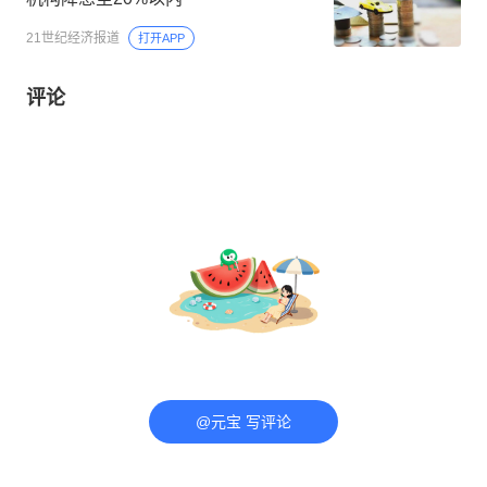
21世纪经济报道
打开APP
评论
@元宝 写评论