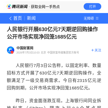
· 获取全网一手热点
打开
首页
新闻
无障碍
人民银行开展630亿元7天期逆回购操作
公开市场实现净回笼1685亿元
中国财富网
关注
2026年7月3日10:03
北京
中国财富传媒集团官方账号
人民银行7月3日公告称，以固定利率、数量
招标方式开展了630亿元7天期逆回购操作，全
额满足了一级交易商需求。今日有2315亿元逆
回购到期，公开市场实现净回笼1685亿元。
昨日，资金面涨跌互现。上海银行间同业拆