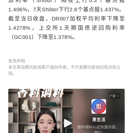
放利率（Shibor）隔夜上行0.3个基点报
1.406%，7天Shibor下行2.6个基点报1.437%。
截至当日收盘，DR007加权平均利率下降至
1.4278%，上交所1天期国债逆回购利率
（GC001）下降至1.378%。
免责声明
本文来自腾讯新闻客户端创作者，不代表腾讯新闻的观点和立
场。
广告