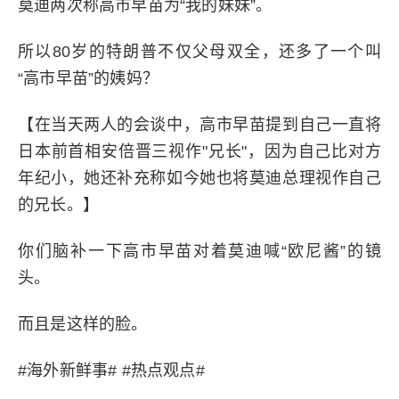
莫迪两次称高市早苗为“我的妹妹”。
所以80岁的特朗普不仅父母双全，还多了一个叫
“高市早苗”的姨妈？
【在当天两人的会谈中，高市早苗提到自己一直将
日本前首相安倍晋三视作"兄长"，因为自己比对方
年纪小，她还补充称如今她也将莫迪总理视作自己
的兄长。】
你们脑补一下高市早苗对着莫迪喊“欧尼酱”的镜
头。
而且是这样的脸。
#海外新鲜事# #热点观点#